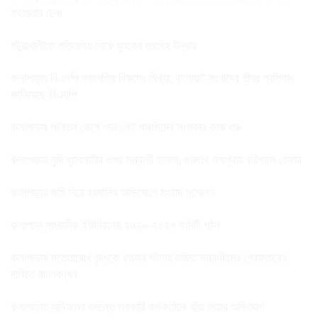
সহায়তার চেক
পটুয়াখালীতে পতিতালয় থেকে যুবকের মরদেহ উদ্ধার
কলাপাড়ায় বিএনপি সভাপতির বিরুদ্ধে মিথ্যা, বানোয়াট সংবাদের তীব্র প্রতিবাদ
জানিয়েছে বিএনপি
কলাপাড়ায় পাটাতন ভেঙ্গে পড়া সেই মসজিদের সংস্কার কাজ শুরু
কলাপাড়ায় মুদি ব্যাবসায়ীর ওপর সন্ত্রাসী হামলা, গুরুতর অবস্থায় বরিশালে রেফার
কলাপাড়ায় জমি নিয়ে হয়রানির অভিযোগে সংবাদ সম্মেলন
কলাপাড়া সাংবাদিক ইউনিয়নের ২০২৬-২০২৭ কমিটি গঠন
কলাপাড়ায় সত্তোরোর্ধ বৃদ্ধকে হত্যার ঘটনায় জড়িত সন্ত্রাসীদের গ্রেফতারের
দাবিতে মানববন্ধন
কলাপাড়ায় অনিয়মের তদন্তে সরকারি কর্মকর্তাকে বাঁধা দেয়ার অভিযোগ