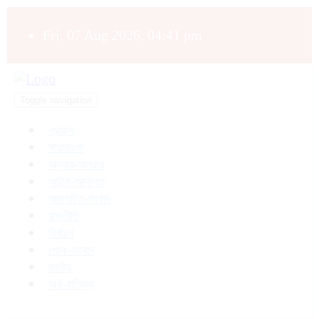
Fri, 07 Aug 2026, 04:41 pm
Toggle navigation
প্রচ্ছদ
সারাবাংলা
অন্যায়-অপরাধ
আইন-আদালত
আলোচিত-সংবাদ
রাজনীতি
নির্বাচন
শোক-সংবাদ
জাতীয়
অর্থ-বাণিজ্য