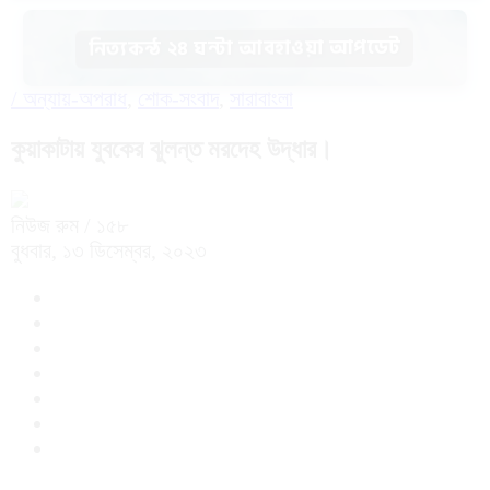
নিত্যকন্ঠ ২৪ ঘন্টা আবহাওয়া আপডেট
/
অন্যায়-অপরাধ
,
শোক-সংবাদ
,
সারাবাংলা
কুয়াকাটায় যুবকের ঝুলন্ত মরদেহ উদ্ধার।
নিউজ রুম
/ ১৫৮
বুধবার, ১৩ ডিসেম্বর, ২০২৩