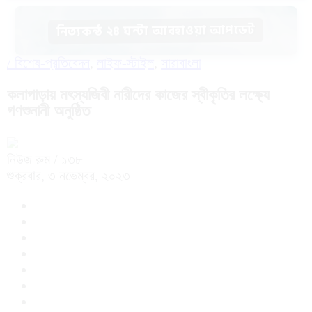
নিত্যকন্ঠ ২৪ ঘন্টা আবহাওয়া আপডেট
/
বিশেষ-প্রতিবেদন
,
লাইফ-স্টাইল
,
সারাবাংলা
কলাপাড়ায় মৎস্যজিবী নারীদের কাজের স্বীকৃতির লক্ষ্যে
গণশুনানী অনুষ্ঠিত
নিউজ রুম
/ ১৩৮
শুক্রবার, ৩ নভেম্বর, ২০২৩