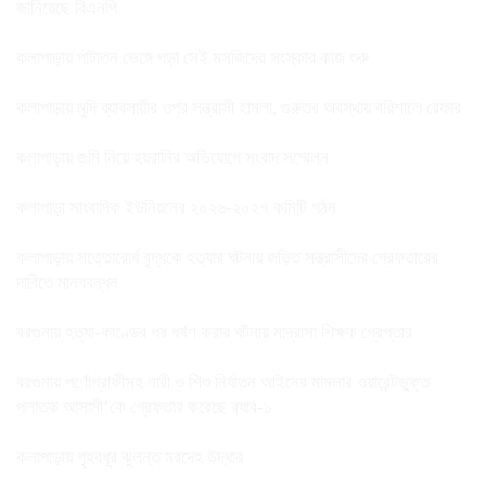
জানিয়েছে বিএনপি
কলাপাড়ায় পাটাতন ভেঙ্গে পড়া সেই মসজিদের সংস্কার কাজ শুরু
কলাপাড়ায় মুদি ব্যাবসায়ীর ওপর সন্ত্রাসী হামলা, গুরুতর অবস্থায় বরিশালে রেফার
কলাপাড়ায় জমি নিয়ে হয়রানির অভিযোগে সংবাদ সম্মেলন
কলাপাড়া সাংবাদিক ইউনিয়নের ২০২৬-২০২৭ কমিটি গঠন
কলাপাড়ায় সত্তোরোর্ধ বৃদ্ধকে হত্যার ঘটনায় জড়িত সন্ত্রাসীদের গ্রেফতারের
দাবিতে মানববন্ধন
বরগুনায় হত্যা-কাণ্ডের পর ধর্ষণ করার ঘটনায় মাদ্রাসা শিক্ষক গ্রেপ্তার
বরগুনায় পর্ণোগ্রাফীসহ নারী ও শিশু নির্যাতন আইনের মামলার ওয়ারেন্টভুক্ত
পলাতক আসামী’কে গ্রেফতার করেছে র‌্যাব-১
কলাপাড়ায় গৃহবধূর ঝুলন্ত মরদেহ উদ্ধার