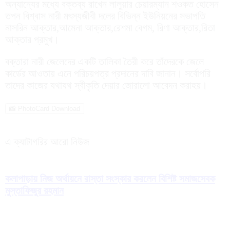
অন্যান্যের মধ্যে বক্তব্য রাখেন লালুয়ার চেয়ারম্যান শওকত হোসেন
তপন বিশ্বাস নারী মৎস্যজীবী দলের বিভিন্ন ইউনিয়নের সভাপতি
নাসরিন আক্তার,আমেনা আক্তার,রেশমা বেগম, রিণা আক্তার,রিতা
আক্তার প্রমুখ।
বক্তারা নারী জেলেদের একটি তালিকা তৈরী করে তাঁদেরকে জেলে
কার্ডের আওতায় এনে পরিচয়পত্র প্রদানের দাবি জানান। সর্বোপরি
তাদের কাজের যথাযথ স্বীকৃতি দেয়ার জোরালো আবেদন করাহয়।
📸 PhotoCard Download
এ ক্যাটাগরির আরো নিউজ
কলাপাড়ায় নিজ অর্থায়নে রাস্তা সংস্কার করলেন বিশিষ্ট সমাজসেবক
মুস্তাফিজুর রহমান