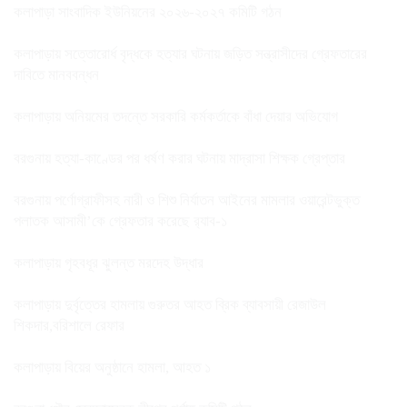
কলাপাড়া সাংবাদিক ইউনিয়নের ২০২৬-২০২৭ কমিটি গঠন
কলাপাড়ায় সত্তোরোর্ধ বৃদ্ধকে হত্যার ঘটনায় জড়িত সন্ত্রাসীদের গ্রেফতারের
দাবিতে মানববন্ধন
কলাপাড়ায় অনিয়মের তদন্তে সরকারি কর্মকর্তাকে বাঁধা দেয়ার অভিযোগ
বরগুনায় হত্যা-কাণ্ডের পর ধর্ষণ করার ঘটনায় মাদ্রাসা শিক্ষক গ্রেপ্তার
বরগুনায় পর্ণোগ্রাফীসহ নারী ও শিশু নির্যাতন আইনের মামলার ওয়ারেন্টভুক্ত
পলাতক আসামী’কে গ্রেফতার করেছে র‌্যাব-১
কলাপাড়ায় গৃহবধূর ঝুলন্ত মরদেহ উদ্ধার
কলাপাড়ায় দুর্বৃত্তের হামলায় গুরুতর আহত ব্রিক ব্যাবসায়ী রেজাউল
শিকদার,বরিশালে রেফার
কলাপাড়ায় বিয়ের অনুষ্ঠানে হামলা, আহত ১