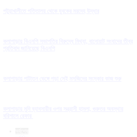
পটুয়াখালীতে পতিতালয় থেকে যুবকের মরদেহ উদ্ধার
কলাপাড়ায় বিএনপি সভাপতির বিরুদ্ধে মিথ্যা, বানোয়াট সংবাদের তীব্র
প্রতিবাদ জানিয়েছে বিএনপি
কলাপাড়ায় পাটাতন ভেঙ্গে পড়া সেই মসজিদের সংস্কার কাজ শুরু
কলাপাড়ায় মুদি ব্যাবসায়ীর ওপর সন্ত্রাসী হামলা, গুরুতর অবস্থায়
বরিশালে রেফার
সর্বশেষ