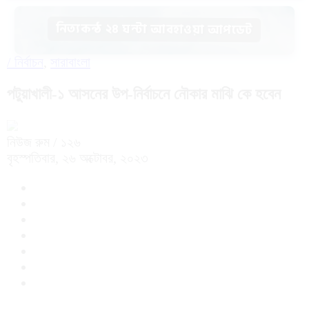
নিত্যকন্ঠ ২৪ ঘন্টা আবহাওয়া আপডেট
/
নির্বাচন
,
সারাবাংলা
পটুয়াখালী-১ আসনের উপ-নির্বাচনে নৌকার মাঝি কে হবেন
নিউজ রুম
/ ১২৬
বৃহস্পতিবার, ২৬ অক্টোবর, ২০২৩