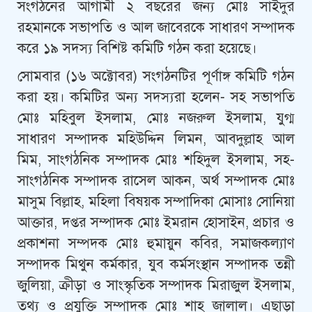
সংগঠনের আগামী ২ বছরের জন্য মোঃ সাইদুর
রহমানকে সভাপতি ও আল জাবেরকে সাধারণ সম্পাদক
করে ১৯ সদস্য বিশিষ্ট কমিটি গঠন করা হয়েছে।
সোমবার (১৬ অক্টোবর) সংগঠনটির পূর্ণাঙ্গ কমিটি গঠন
করা হয়। কমিটির অন্য সদস্যরা হলেন- সহ সভাপতি
মোঃ মহিবুল ইসলাম, মোঃ নজরুল ইসলাম, যুগ্ম
সাধারণ সম্পাদক মহিউদ্দিন লিমন, আবদুল্লাহ আল
মিম, সাংগঠনিক সম্পাদক মোঃ শহিদুল ইসলাম, সহ-
সাংগঠনিক সম্পাদক রাসেল আকন, অর্থ সম্পাদক মোঃ
মাসুম বিল্লাহ, মহিলা বিষয়ক সম্পাদিকা মোসাঃ সোনিয়া
আক্তার, দপ্তর সম্পাদক মোঃ ইমরান হোসাইন, প্রচার ও
প্রকাশনা সম্পদক মোঃ হুমায়ুন কবির, সমাজকল্যাণ
সম্পাদক মিথুন কর্মকার, যুব কর্মসংস্থান সম্পাদক তন্নী
জুলিয়া, ক্রীড়া ও সাংস্কৃতিক সম্পাদক মিরাজুল ইসলাম,
তথ্য ও প্রযুক্তি সম্পাদক মোঃ শাহ জালাল। এছাড়া