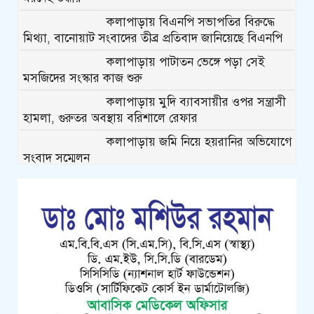
কলাপাড়ায় বিএনপি সভাপতির বিরুদ্ধে
মিথ্যা, বানোয়াট সংবাদের তীব্র প্রতিবাদ জানিয়েছে বিএনপি
কলাপাড়ায় পাটাতন ভেঙ্গে পড়া সেই
মসজিদের সংস্কার কাজ শুরু
কলাপাড়ায় মুদি ব্যাবসায়ীর ওপর সন্ত্রাসী
হামলা, গুরুতর অবস্থায় বরিশালে রেফার
কলাপাড়ায় জমি নিয়ে হয়রানির অভিযোগে
সংবাদ সম্মেলন
কলাপাড়া সাংবাদিক ইউনিয়নের
২০২৬-২০২৭ কমিটি গঠন
কলাপাড়ায় সত্তোরোর্ধ বৃদ্ধকে হত্যার
ঘটনায় জড়িত সন্ত্রাসীদের গ্রেফতারের দাবিতে মানববন্ধন
কলাপাড়ায় অনিয়মের তদন্তে সরকারি
কর্মকর্তাকে বাঁধা দেয়ার অভিযোগ