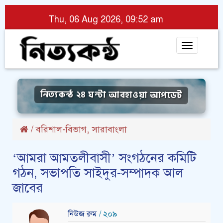
Thu, 06 Aug 2026, 09:52 am
Toggle
navigat
নিত্যকন্ঠ ২৪ ঘন্টা আবহাওয়া আপডেট
,
/
বরিশাল-বিভাগ
সারাবাংলা
‘আমরা আমতলীবাসী’ সংগঠনের কমিটি
গঠন, সভাপতি সাইদুর-সম্পাদক আল
জাবের
নিউজ রুম
/ ২০৯