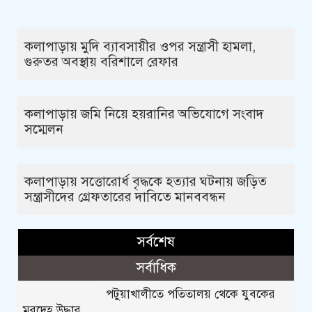
কলাপাড়ায় মুদি ব্যাবসায়ীর ওপর সন্ত্রাসী হামলা,
গুরুতর অবস্থায় বরিশালে রেফার
কলাপাড়ায় জমি নিয়ে হয়রানির অভিযোগে সংবাদ
সম্মেলন
কলাপাড়ায় সত্তোরোর্ধ বৃদ্ধকে হত্যার ঘটনায় জড়িত
সন্ত্রাসীদের গ্রেফতারের দাবিতে মানববন্ধন
সর্বশেষ
সর্বাধিক
পটুয়াখালীতে পতিতালয় থেকে যুবকের
মরদেহ উদ্ধার