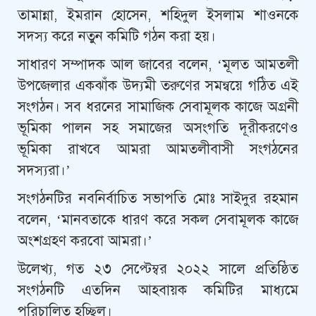
তামান্না, ইমরান হোসেন, শহিদুল ইসলাম শাওনকে
সদস্য করে নতুন কমিটি গঠন করা হয়।
সাধারণ সম্পাদক আল জাবের বলেন, ‘মূলত আমতলী
উপজেলার একঝাঁক উদ্যমী তরুণের সমন্বয়ে গঠিত এই
সংগঠন। সব ধরনের সামাজিক সেবামূলক কাজে অগ্রনী
ভূমিকা পালন সহ সমাজের অসংগতি দূরীকরণেও
ভূমিকা রাখবে আমরা আমতলীবাসী সংগঠনের
সদস্যরা।’
সংগঠনটির নবনির্বাচিত সভাপতি মোঃ সাইদুর রহমান
বলেন, ‘মানবতাকে ধারণ করে সকল সেবামূলক কাজে
অংশগ্রহণ করবো আমরা।’
উলে­খ্য, গত ২৩ সেপ্টেম্বর ২০২২ সালে প্রতিষ্ঠিত
সংগঠনটি এতদিন আহবায়ক কমিটির মাধ্যমে
পরিচালিত হচ্ছিল।