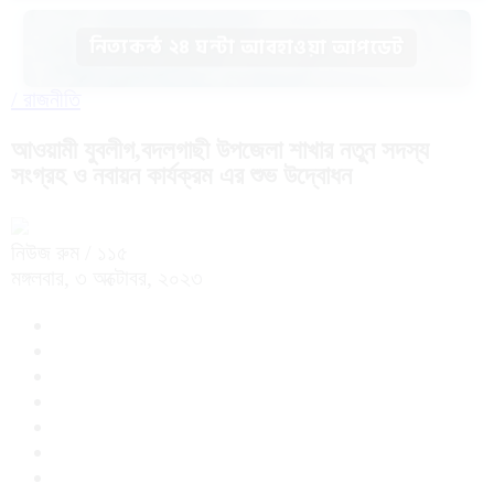
নিত্যকন্ঠ ২৪ ঘন্টা আবহাওয়া আপডেট
/
রাজনীতি
আওয়ামী যুবলীগ,বদলগাছী উপজেলা শাখার নতুন সদস্য
সংগ্রহ ও নবায়ন কার্যক্রম এর শুভ উদ্বোধন
নিউজ রুম
/ ১১৫
মঙ্গলবার, ৩ অক্টোবর, ২০২৩