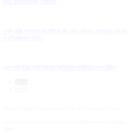
চেয়ে মোটরসাইকেল শোডাউন
একই মঞ্চে কলাপাড়া বিএনপি’র দুই নেতা এবিএম মোশাররফ হোসেন
ও মনিরুজ্জামান মনির।
নুরুল হক নুরের ওপর হামলার প্রতিবাদে গলাচিপায় মশাল মিছিল
সর্বশেষ
সর্বাধিক
কলাপাড়ায় নিরবচ্ছিন্ন বিদ্যুৎ সরবরাহ সহ নান দাবিতে মানববন্ধন ও সমাবেশ
কলাপাড়ায় নিজ অর্থায়নে রাস্তা সংস্কার করলেন বিশিষ্ট সমাজসেবক মুস্তাফিজুর
রহমান