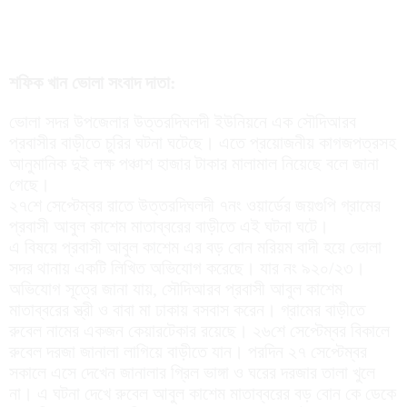
শফিক খান ভোলা সংবাদ দাতা:
ভোলা সদর উপজেলার উত্তরদিঘলদী ইউনিয়নে এক সৌদিআরব
প্রবাসীর বাড়ীতে চুরির ঘটনা ঘটেছে। এতে প্রয়োজনীয় কাগজপত্রসহ
আনুমানিক দুই লক্ষ পঞ্চাশ হাজার টাকার মালামাল নিয়েছে বলে জানা
গেছে।
২৭শে সেপ্টেম্বর রাতে উত্তরদিঘলদী ৭নং ওয়ার্ডের জয়গুপি গ্রামের
প্রবাসী আবুল কাশেম মাতাব্বরের বাড়ীতে এই ঘটনা ঘটে।
এ বিষয়ে প্রবাসী আবুল কাশেম এর বড় বোন মরিয়ম বাদী হয়ে ভোলা
সদর থানায় একটি লিখিত অভিযোগ করেছে। যার নং ৯২০/২৩।
অভিযোগ সূত্রে জানা যায়, সৌদিআরব প্রবাসী আবুল কাশেম
মাতাব্বরের স্ত্রী ও বাবা মা ঢাকায় বসবাস করেন। গ্রামের বাড়ীতে
রুবেল নামের একজন কেয়ারটেকার রয়েছে। ২৬শে সেপ্টেম্বর বিকালে
রুবেল দরজা জানালা লাগিয়ে বাড়ীতে যান। পরদিন ২৭ সেপ্টেম্বর
সকালে এসে দেখেন জানালার গ্রিল ভাঙ্গা ও ঘরের দরজার তালা খুলে
না। এ ঘটনা দেখে রুবেল আবুল কাশেম মাতাব্বরের বড় বোন কে ডেকে