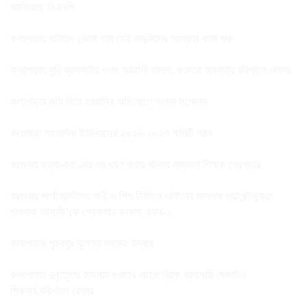
জানিয়েছে বিএনপি
কলাপাড়ায় পাটাতন ভেঙ্গে পড়া সেই মসজিদের সংস্কার কাজ শুরু
কলাপাড়ায় মুদি ব্যাবসায়ীর ওপর সন্ত্রাসী হামলা, গুরুতর অবস্থায় বরিশালে রেফার
কলাপাড়ায় জমি নিয়ে হয়রানির অভিযোগে সংবাদ সম্মেলন
কলাপাড়া সাংবাদিক ইউনিয়নের ২০২৬-২০২৭ কমিটি গঠন
বরগুনায় হত্যা-কাণ্ডের পর ধর্ষণ করার ঘটনায় মাদ্রাসা শিক্ষক গ্রেপ্তার
বরগুনায় পর্ণোগ্রাফীসহ নারী ও শিশু নির্যাতন আইনের মামলার ওয়ারেন্টভুক্ত
পলাতক আসামী’কে গ্রেফতার করেছে র‌্যাব-১
কলাপাড়ায় গৃহবধূর ঝুলন্ত মরদেহ উদ্ধার
কলাপাড়ায় দুর্বৃত্তের হামলায় গুরুতর আহত ব্রিক ব্যাবসায়ী রেজাউল
শিকদার,বরিশালে রেফার