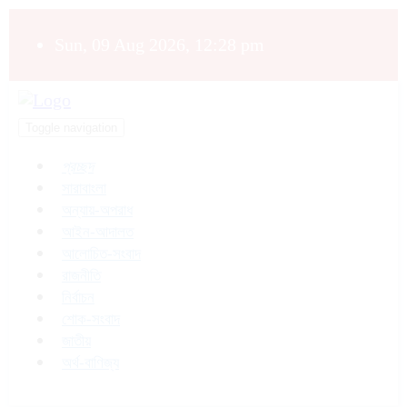
Sun, 09 Aug 2026, 12:28 pm
Toggle navigation
প্রচ্ছদ
সারাবাংলা
অন্যায়-অপরাধ
আইন-আদালত
আলোচিত-সংবাদ
রাজনীতি
নির্বাচন
শোক-সংবাদ
জাতীয়
অর্থ-বাণিজ্য