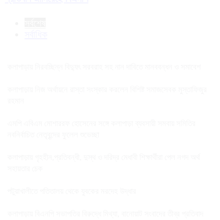
সর্বশেষ
সর্বাধিক
কলাপাড়ায় নিরবচ্ছিন্ন বিদ্যুৎ সরবরাহ সহ নান দাবিতে মানববন্ধন ও সমাবেশ
কলাপাড়ায় নিজ অর্থায়নে রাস্তা সংস্কার করলেন বিশিষ্ট সমাজসেবক মুস্তাফিজুর
রহমান
এমপি এবিএম মোশাররফ হোসেনের সঙ্গে কলাপাড়া ব্যবসায়ী সমবায় সমিতির
নবনির্বাচিত নেতৃবৃন্দের ফুলেল শুভেচ্ছা
কলাপাড়ায় গৃহহীন,প্রতিবন্ধী, দুস্থ ও দরিদ্র মেধাবী শিক্ষার্থীরা পেল নগদ অর্থ
সহায়তার চেক
পটুয়াখালীতে পতিতালয় থেকে যুবকের মরদেহ উদ্ধার
কলাপাড়ায় বিএনপি সভাপতির বিরুদ্ধে মিথ্যা, বানোয়াট সংবাদের তীব্র প্রতিবাদ