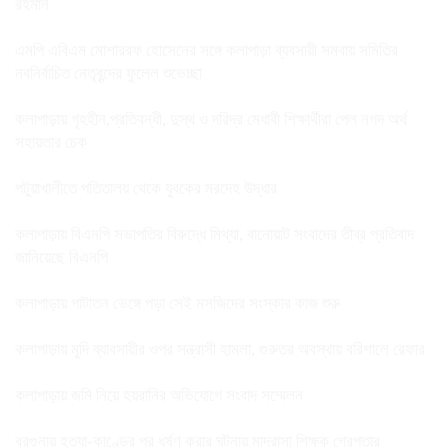
রহমান
এমপি এবিএম মোশাররফ হোসেনের সঙ্গে কলাপাড়া ব্যবসায়ী সমবায় সমিতির
নবনির্বাচিত নেতৃবৃন্দের ফুলেল শুভেচ্ছা
কলাপাড়ায় গৃহহীন,প্রতিবন্ধী, দুস্থ ও দরিদ্র মেধাবী শিক্ষার্থীরা পেল নগদ অর্থ
সহায়তার চেক
পটুয়াখালীতে পতিতালয় থেকে যুবকের মরদেহ উদ্ধার
কলাপাড়ায় বিএনপি সভাপতির বিরুদ্ধে মিথ্যা, বানোয়াট সংবাদের তীব্র প্রতিবাদ
জানিয়েছে বিএনপি
কলাপাড়ায় পাটাতন ভেঙ্গে পড়া সেই মসজিদের সংস্কার কাজ শুরু
কলাপাড়ায় মুদি ব্যাবসায়ীর ওপর সন্ত্রাসী হামলা, গুরুতর অবস্থায় বরিশালে রেফার
কলাপাড়ায় জমি নিয়ে হয়রানির অভিযোগে সংবাদ সম্মেলন
বরগুনায় হত্যা-কাণ্ডের পর ধর্ষণ করার ঘটনায় মাদ্রাসা শিক্ষক গ্রেপ্তার