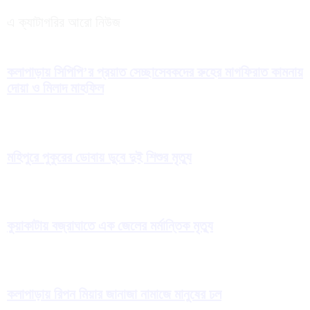
এ ক্যাটাগরির আরো নিউজ
কলাপাড়ায় সিপিপি’র প্রয়াত সেচ্ছাসেবকদের রুহের মাগফিরাত কামনায়
দোয়া ও মিলাদ মাহফিল
মহিপুরে পুকুরের ডোবায় ডুবে দুই শিশুর মৃত্যু
কুয়াকাটায় বজ্রাঘাতে এক জেলের মর্মান্তিক মৃত্যু
কলাপাড়ায় রিপন মিয়ার জানাজা নামাজে মানুষের ঢল