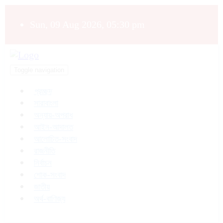
Sun, 09 Aug 2026, 05:30 pm
Toggle navigation
প্রচ্ছদ
সারাবাংলা
অন্যায়-অপরাধ
আইন-আদালত
আলোচিত-সংবাদ
রাজনীতি
নির্বাচন
শোক-সংবাদ
জাতীয়
অর্থ-বাণিজ্য