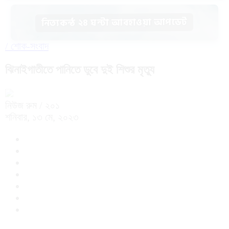
নিত্যকন্ঠ ২৪ ঘন্টা আবহাওয়া আপডেট
/
শোক-সংবাদ
ঝিনাইগাতীতে পানিতে ডুবে দুই শিশুর মৃত্যু
নিউজ রুম
/ ২০১
শনিবার, ১৩ মে, ২০২৩