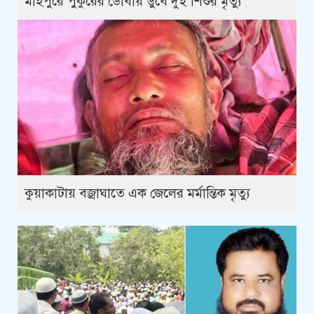
মহিপুরে পুকুরের ডোবায় ডুবে দুই শিশুর মৃত্যু
কুয়াকাটায় বজ্রাঘাতে এক জেলের মর্মান্তিক মৃত্যু