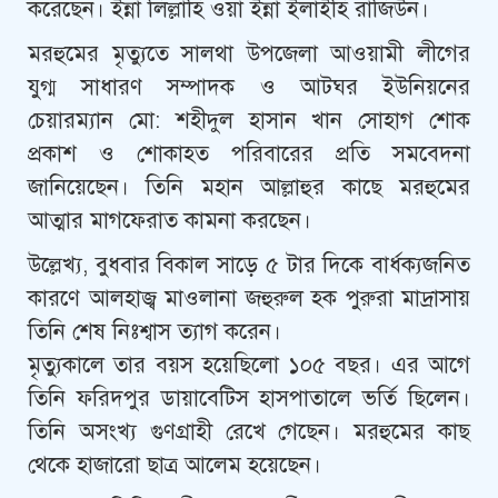
করেছেন। ইন্না লিল্লাহি ওয়া ইন্না ইলাইহি রাজিউন।
মরহুমের মৃত্যুতে সালথা উপজেলা আওয়ামী লীগের
যুগ্ম সাধারণ সম্পাদক ও আটঘর ইউনিয়নের
চেয়ারম্যান মো: শহীদুল হাসান খান সোহাগ শোক
প্রকাশ ও শোকাহত পরিবারের প্রতি সমবেদনা
জানিয়েছেন। তিনি মহান আল্লাহুর কাছে মরহুমের
আত্মার মাগফেরাত কামনা করছেন।
উল্লেখ্য, বুধবার বিকাল সাড়ে ৫ টার দিকে বার্ধক্যজনিত
কারণে আলহাজ্ব মাওলানা জহুরুল হক পুরুরা মাদ্রাসায়
তিনি শেষ নিঃশ্বাস ত্যাগ করেন।
মৃত্যুকালে তার বয়স হয়েছিলো ১০৫ বছর। এর আগে
তিনি ফরিদপুর ডায়াবেটিস হাসপাতালে ভর্তি ছিলেন।
তিনি অসংখ্য গুণগ্রাহী রেখে গেছেন। মরহুমের কাছ
থেকে হাজারো ছাত্র আলেম হয়েছেন।