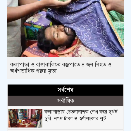
কলাপাড়া ও রাঙাবালিতে বজ্রপাতে ৪ জন নিহত ও
অর্ধশতাধিক গরুর মৃত্য
সর্বশেষ
সর্বাধিক
কলাপাড়ায় চেতনানাশক স্প্রে করে দুর্ধর্ষ
চুরি, নগদ টাকা ও স্বর্ণালংকার লুট