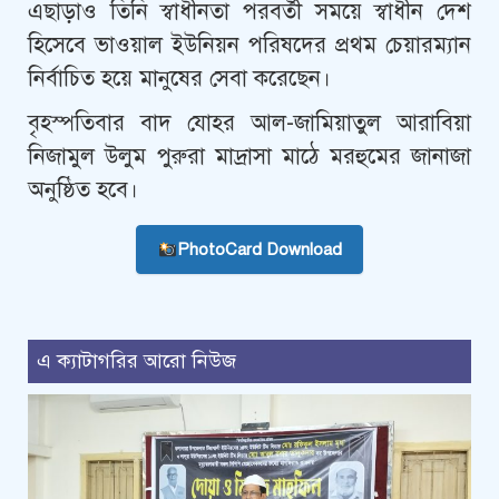
এছাড়াও তিনি স্বাধীনতা পরবর্তী সময়ে স্বাধীন দেশ
হিসেবে ভাওয়াল ইউনিয়ন পরিষদের প্রথম চেয়ারম্যান
নির্বাচিত হয়ে মানুষের সেবা করেছেন।
বৃহস্পতিবার বাদ যোহর আল-জামিয়াতুল আরাবিয়া
নিজামুল উলুম পুরুরা মাদ্রাসা মাঠে মরহুমের জানাজা
অনুষ্ঠিত হবে।
PhotoCard Download
এ ক্যাটাগরির আরো নিউজ