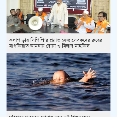
কলাপাড়ায় সিপিপি’র প্রয়াত সেচ্ছাসেবকদের রুহের
মাগফিরাত কামনায় দোয়া ও মিলাদ মাহফিল