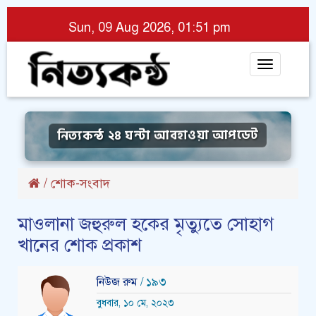
Sun, 09 Aug 2026, 01:51 pm
Toggle
navigat
নিত্যকন্ঠ ২৪ ঘন্টা আবহাওয়া আপডেট
/
শোক-সংবাদ
মাওলানা জহুরুল হকের মৃত্যুতে সোহাগ
খানের শোক প্রকাশ
নিউজ রুম
/ ১৯৩
বুধবার, ১০ মে, ২০২৩