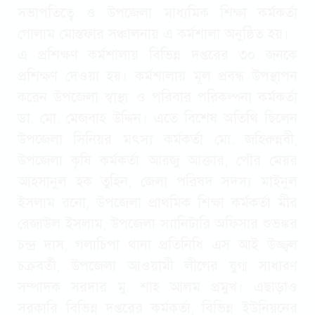
সভাপতিত্বে ও উপজেলা মাধ্যমিক শিক্ষা কর্মকর্তা
গোলাম মোস্তফার সঞ্চালনায় এ কর্মশালা অনুষ্ঠিত হয়।
এ প্রশিক্ষণ কর্মশালায় বিভিন্ন দপ্তরের ৩০ জনকে
প্রশিক্ষণ দেওয়া হয়। কর্মশালায় মূল প্রবন্ধ উপস্থাপন
করেন উপজেলা স্বাস্থ্য ও পরিবার পরিকল্পনা কর্মকর্তা
ডা. মো. মেজবাহ উদ্দিন। এতে বিশেষ অতিথি ছিলেন
উপজেলা সিনিয়র মৎস্য কর্মকর্তা মো. জহিরুন্নবী,
উপজেলা কৃষি কর্মকর্তা আরজু আক্তার, পৌর মেয়র
আহসানুল হক তুহিন, জেলা পরিষদ সদস্য মাইনুল
ইসলাম রনো, উপজেলা প্রাথমিক শিক্ষা কর্মকর্তা মীর
রেজাউল ইসলাম, উপজেলা স্যানিটারি অফিসার শুভঙ্কর
চন্দ্র দাস, গলাচিপা থানা প্রতিনিধি এস আই উজ্জ্বল
চক্রবর্তী, উপজেলা আওয়ামী লীগের যুগ্ম সাধারণ
সম্পাদক সরদার মু. শাহ আলম প্রমুখ। এছাড়াও
সরকারি বিভিন্ন দপ্তরের কর্মকর্তা, বিভিন্ন ইউনিয়নের