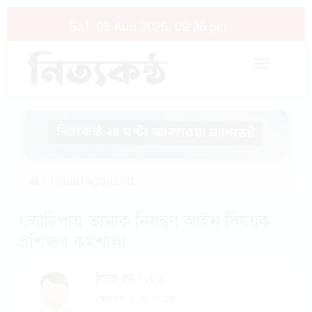
Sat, 08 Aug 2026, 09:36 pm
Toggle
navigat
নিত্যকন্ঠ ২৪ ঘন্টা আবহাওয়া আপডেট
/
Uncategorized
গলাচিপায় তামাক নিয়ন্ত্রণ আইন বিষয়ক
প্রশিক্ষণ কর্মশালা
নিউজ রুম
/ ১৮২
সোমবার, ৮ মে, ২০২৩