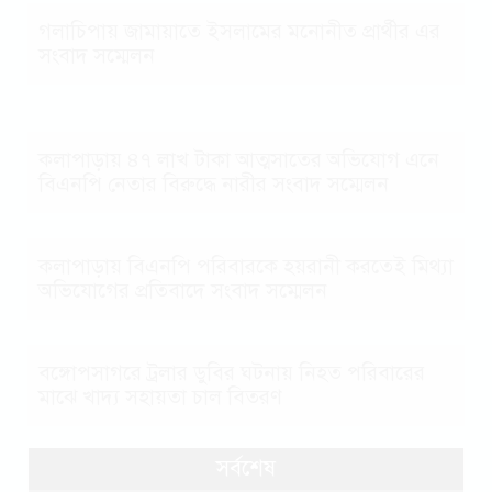
গলাচিপায় জামায়াতে ইসলামের মনোনীত প্রার্থীর এর
সংবাদ সম্মেলন
কলাপাড়ায় ৪৭ লাখ টাকা আত্মসাতের অভিযোগ এনে
বিএনপি নেতার বিরুদ্ধে নারীর সংবাদ সম্মেলন
কলাপাড়ায় বিএনপি পরিবারকে হয়রানী করতেই মিথ্যা
অভিযোগের প্রতিবাদে সংবাদ সম্মেলন
বঙ্গোপসাগরে ট্রলার ডুবির ঘটনায় নিহত পরিবারের
মাঝে খাদ্য সহায়তা চাল বিতরণ
সর্বশেষ