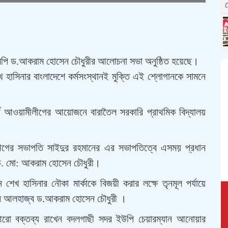
ম
 এমপি ড.আকরাম হোসেন চৌধুরীর আলোচনা সভা অনুষ্ঠিত হয়েছে।
খ হাসিনার বাংলাদেশে কর্মসংস্থানই মুক্তি এই শ্লোগানকে সামনে
য়ার্ড আওয়ামীলীগের আয়োজনে বারাতৈল সরকারি প্রাথমিক বিদ্যালয়
ীগের সভাপতি সাইদুর রহমানের এর সভাপতিত্বে এসময় প্রধান
 ড. মো: আকরাম হোসেন চৌধুরী।
 শেখ হাসিনার নৌকা মার্কাকে বিজয়ী করার লক্ষে তৃনমূল পর্যায়ে
ছেন আলহাজ্ব ড.আকরাম হোসেন চৌধুরী ।
আরো বক্তব্য রাখেন বদলগাছী সদর ইউপি চেয়ারম্যান আনোয়ার