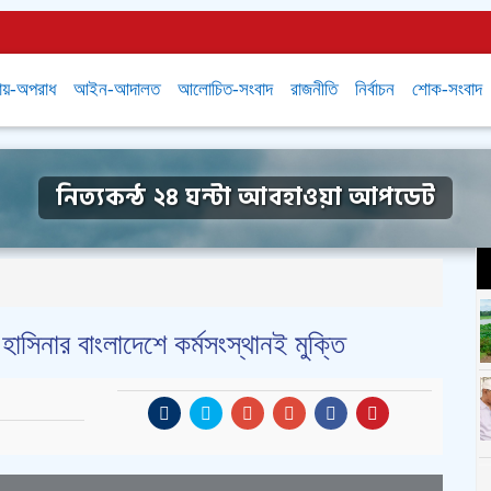
ায়-অপরাধ
আইন-আদালত
আলোচিত-সংবাদ
রাজনীতি
নির্বাচন
শোক-সংবাদ
নিত্যকন্ঠ ২৪ ঘন্টা আবহাওয়া আপডেট
াসিনার বাংলাদেশে কর্মসংস্থানই মুক্তি