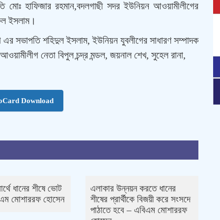
ি মোঃ হাফিজার রহমান,বদলগাছী সদর ইউনিয়ন আওয়ামীলীগের
রুল ইসলাম।
 এর সভাপতি শহিদুল ইসলাম, ইউনিয়ন যুবলীগের সাধারণ সম্পাদক
ওয়ামীলীগ নেতা বিপুল চন্দ্র মন্ডল, জয়নাল শেখ, সুহেল রানা,
oCard Download
বার্থে ধানের শীষে ভোট
এলাকার উন্নয়ন করতে ধানের
িএম মোশাররফ হোসেন
শীষের প্রার্থীকে বিজয়ী করে সংসদে
পাঠাতে হবে – এবিএম মোশাররফ