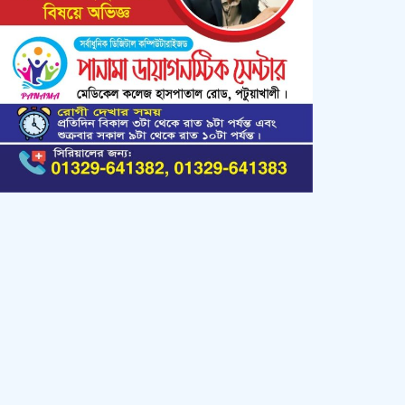
কলাপাড়ায় সত্তোরোর্ধ বৃদ্ধকে হত্যার ঘটনায়
জড়িত সন্ত্রাসীদের গ্রেফতারের দাবিতে
মানববন্ধন