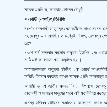
সাবেক এমপি ড, আকরাম হোসেন চৌধুরী
বদলগাছী (নওগাঁ)প্রতিনিধিঃ
নওগাঁর বদলগাছীতে তৃণমূল নেতাকর্মীদের সাথে সাবেক
মহাদেবপুর – বদলগাছীর তারুণ্যেই শক্তি, দেশরত্ন শে
রেখে
১৯শে মার্চ মঙ্গলবার সন্ধ্যায় বালুভরা ইউপির ২নং ও
মাঠে এই আলোচনা সভা অনুষ্ঠিত হয় ।
আলোচনাসভায় বালুভরা ইউপির ২নং ওয়ার্ড আওয়ামীল
অতিথি হিসেবে বক্তব্য রাখেন সাবেক এমপি আলহাজ্ব
আগামী দ্বাদশ জাতীয় সংসদ নির্বাচন উপলক্ষে দেশরত্ন
নেতাকর্মী ও সাধারণ মানুষের সাথে এই মতবিনিময় কর
এসময় নজিবর মাষ্টারের সঞ্চালনায় আলোচনা সভায় 