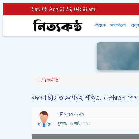
Sat, 08 Aug 2026, 04:38 am
প্রচ্ছদ
সারাবাংলা
অন্য
/
রাজনীতি
বদলগাছীর তারুণ্যেই শক্তি, দেশরত্ন শেখ হ
নিউজ রুম
/ ৪২৭
বুধবার, ২২ মার্চ, ২০২৩