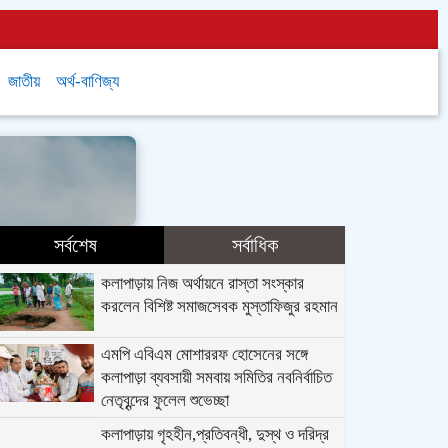
জাতীয়
অর্থ-বাণিজ্য
সর্বশেষ
সর্বাধিক
কলাপাড়ায় নিজ অর্থায়নে রাস্তা সংস্কার
করলেন বিশিষ্ট সমাজসেবক মুস্তাফিজুর রহমান
এমপি এবিএম মোশাররফ হোসেনের সঙ্গে
কলাপাড়া ব্যবসায়ী সমবায় সমিতির নবনির্বাচিত
নেতৃবৃন্দের ফুলেল শুভেচ্ছা
কলাপাড়ায় গৃহহীন,প্রতিবন্ধী, দুস্থ ও দরিদ্র