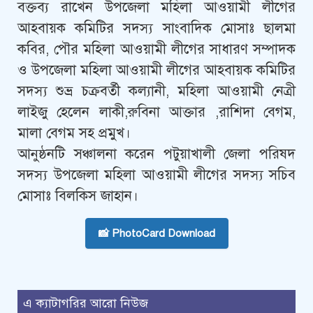
বক্তব্য রাখেন উপজেলা মহিলা আওয়ামী লীগের
আহবায়ক কমিটির সদস্য সাংবাদিক মোসাঃ ছালমা
কবির, পৌর মহিলা আওয়ামী লীগের সাধারণ সম্পাদক
ও উপজেলা মহিলা আওয়ামী লীগের আহবায়ক কমিটির
সদস্য শুভ্র চক্রবর্তী কল্যানী, মহিলা আওয়ামী নেত্রী
লাইজু হেলেন লাকী,রুবিনা আক্তার ,রাশিদা বেগম,
মালা বেগম সহ প্রমুখ।
আনুষ্ঠনটি সঞ্চালনা করেন পটুয়াখালী জেলা পরিষদ
সদস্য উপজেলা মহিলা আওয়ামী লীগের সদস্য সচিব
মোসাঃ বিলকিস জাহান।
📸 PhotoCard Download
এ ক্যাটাগরির আরো নিউজ