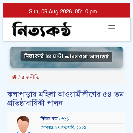
Sun, 09 Aug 2026, 05:10 pm
Toggle
navigat
নিত্যকন্ঠ ২৪ ঘন্টা আবহাওয়া আপডেট
/
রাজনীতি
কলাপাড়ায় মহিলা আওয়ামীলীগের ৫৪ তম
প্রতিষ্ঠাবার্ষিকী পালন
নিউজ রুম
/ ৬১১
সোমবার, ২৭ ফেব্রুয়ারি, ২০২৩