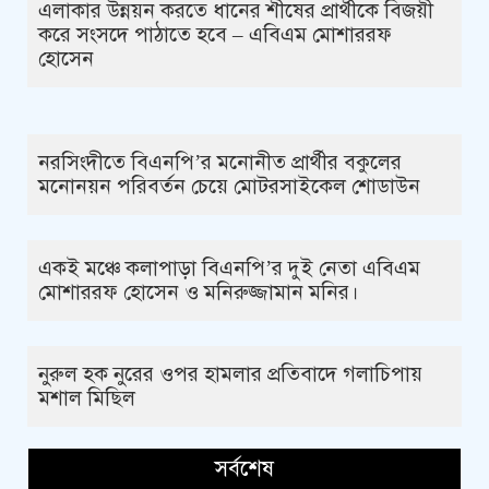
এলাকার উন্নয়ন করতে ধানের শীষের প্রার্থীকে বিজয়ী
করে সংসদে পাঠাতে হবে – এবিএম মোশাররফ
হোসেন
নরসিংদীতে বিএনপি’র মনোনীত প্রার্থীর বকুলের
মনোনয়ন পরিবর্তন চেয়ে মোটরসাইকেল শোডাউন
একই মঞ্চে কলাপাড়া বিএনপি’র দুই নেতা এবিএম
মোশাররফ হোসেন ও মনিরুজ্জামান মনির।
নুরুল হক নুরের ওপর হামলার প্রতিবাদে গলাচিপায়
মশাল মিছিল
সর্বশেষ