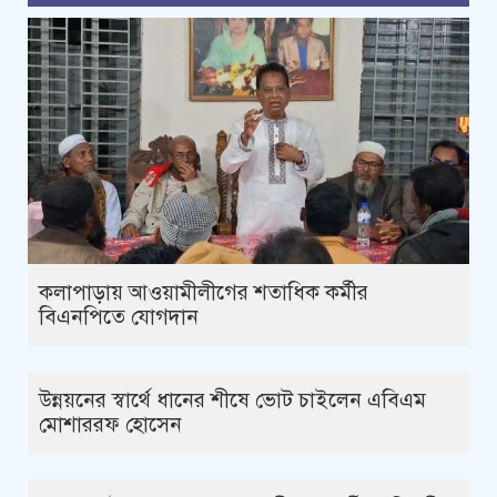
কলাপাড়ায় আওয়ামীলীগের শতাধিক কর্মীর
বিএনপিতে যোগদান
উন্নয়নের স্বার্থে ধানের শীষে ভোট চাইলেন এবিএম
মোশাররফ হোসেন