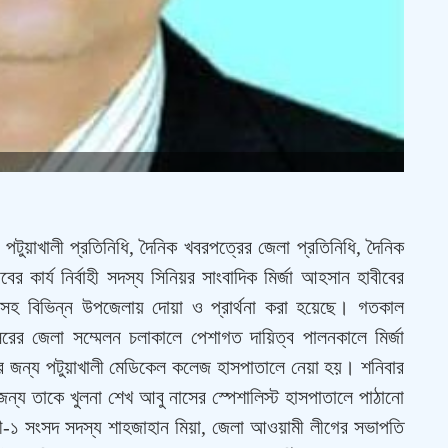
র পটুয়াখালী প্রতিনিধি, দৈনিক খবরপত্রের জেলা প্রতিনিধি, দৈনিক
ের কার্য নির্বাহী সদস্য সিনিয়র সাংবাদিক মির্জা আহসান হাবীবের
াসহ বিভিন্ন উপজেলায় দোয়া ও প্রার্থনা করা হয়েছে। গতকাল
সরের জেলা সম্মেলন চলাকালে পেশাগত দায়িত্ব পালনকালে মির্জা
 জন্য পটুয়াখালী মেডিকেল কলেজ হাসপাতালে নেয়া হয়। শনিবার
 জন্য তাকে খুলনা শেখ আবু নাসের স্পেশালিস্ট হাসপাতালে পাঠানো
ালী-১ সংসদ সদস্য শাহজাহান মিয়া, জেলা আওয়ামী লীগের সভাপতি