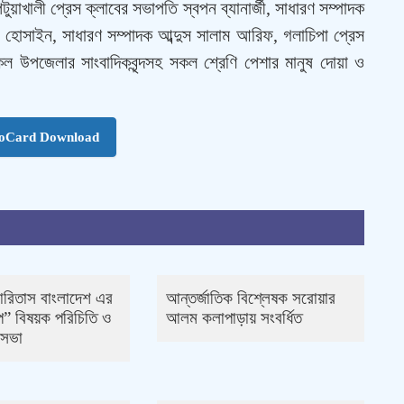
ুয়াখালী প্রেস ক্লাবের সভাপতি স্বপন ব্যানার্জী, সাধারণ সম্পাদক
 হোসাইন, সাধারণ সম্পাদক আব্দুস সালাম আরিফ, গলাচিপা প্রেস
 উপজেলার সাংবাদিকবৃন্দসহ সকল শ্রেণি পেশার মানুষ দোয়া ও
toCard Download
ারিতাস বাংলাদেশ এর
আন্তর্জাতিক বিশ্লেষক সরোয়ার
ল্প” বিষয়ক পরিচিতি ও
আলম কলাপাড়ায় সংবর্ধিত
সভা