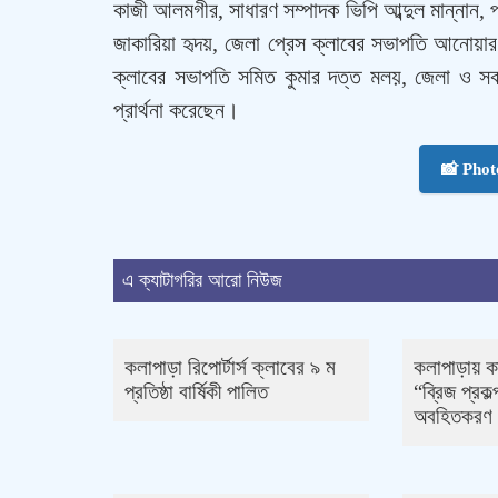
কাজী আলমগীর, সাধারণ সম্পাদক ভিপি আব্দুল মান্নান, পট
জাকারিয়া হৃদয়, জেলা প্রেস ক্লাবের সভাপতি আনোয়ার
ক্লাবের সভাপতি সমিত কুমার দত্ত মলয়, জেলা ও সকল
প্রার্থনা করেছেন।
📸 Pho
এ ক্যাটাগরির আরো নিউজ
কলাপাড়া রিপোর্টার্স ক্লাবের ৯ ম
কলাপাড়ায় ক
প্রতিষ্ঠা বার্ষিকী পালিত
“ব্রিজ প্রক
অবহিতকরণ 