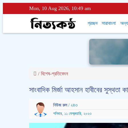
Mon, 10 Aug 2026, 10:49 am
প্রচ্ছদ
সারাবাংলা
অন্য
/
বিশেষ-প্রতিবেদন
সাংবাদিক মির্জা আহসান হাবীবের সুস্থতা কা
নিউজ রুম
/ ২৪৩
শনিবার, ১১ ফেব্রুয়ারি, ২০২৩