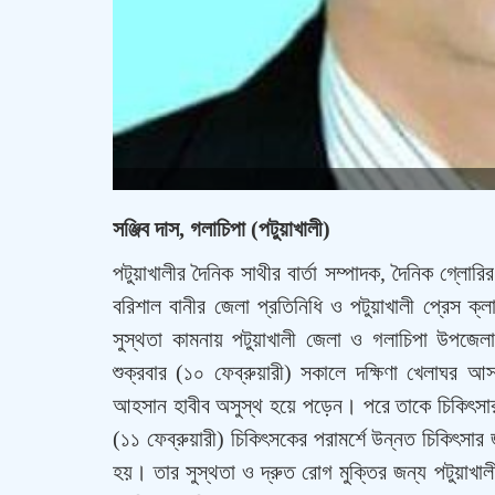
সঞ্জিব দাস, গলাচিপা (পটুয়াখালী)
পটুয়াখালীর দৈনিক সাথীর বার্তা সম্পাদক, দৈনিক গ্লোরি
বরিশাল বানীর জেলা প্রতিনিধি ও পটুয়াখালী প্রেস ক্লাব
সুস্থতা কামনায় পটুয়াখালী জেলা ও গলাচিপা উপজেল
শুক্রবার (১০ ফেব্রুয়ারী) সকালে দক্ষিণা খেলাঘর আ
আহসান হাবীব অসুস্থ হয়ে পড়েন। পরে তাকে চিকিৎসার
(১১ ফেব্রুয়ারী) চিকিৎসকের পরামর্শে উন্নত চিকিৎসার
হয়। তার সুস্থতা ও দ্রুত রোগ মুক্তির জন্য পটুয়াখ