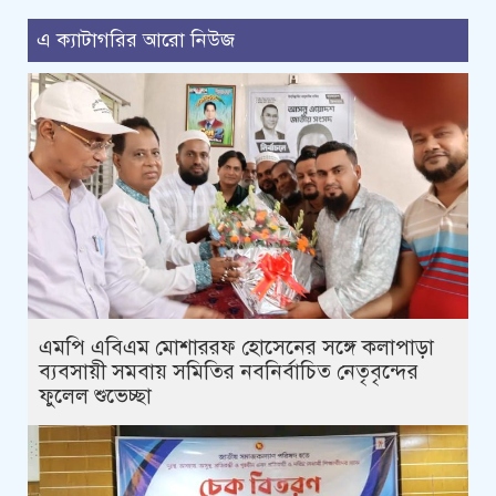
এ ক্যাটাগরির আরো নিউজ
এমপি এবিএম মোশাররফ হোসেনের সঙ্গে কলাপাড়া
ব্যবসায়ী সমবায় সমিতির নবনির্বাচিত নেতৃবৃন্দের
ফুলেল শুভেচ্ছা