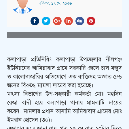
রবিবার, ১৭ মে, ২০২৬
কলাপাড়া প্রতিনিধিঃ কলাপাড়া উপজেলার নীলগঞ্জ
ইউনিয়নের আমিরাবাদ গ্রামে সরকারি জেলে চাল মজুদ
ও কালোবাজারির অভিযোগে এক ব্যক্তিসহ অজ্ঞাত ৫/৬
জনের বিরুদ্ধে মামলা দায়ের করা হয়েছে।
মৎস্য বিভাগের উপ-সহকারী কর্মকর্তা মোঃ মহসিন
রেজা বাদী হয়ে কলাপাড়া থানায় মামলাটি দায়ের
করেন। মামলার প্রধান আসামি আমিরাবাদ গ্রামের মোঃ
ইমরান হোসেন (৩০)।
এজাহার সূত্রে জানা যায়, গত ১৫ মে রাত ১০টার দিকে