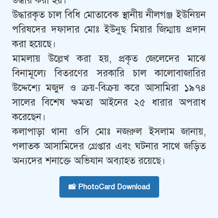
উদ্ধার করা হয়।
উদ্ধারকৃত চাল বিধি মোতাবেক স্থানীয় নীলগঞ্জ ইউনিয়ন
পরিষদের দফাদার মোঃ ইউনুছ মিয়ার জিম্মায় প্রদান
করা হয়েছে।
মামলায় উল্লেখ করা হয়, প্রকৃত জেলেদের মাঝে
বিনামূল্যে বিতরণের সরকারি চাল কালোবাজারির
উদ্দেশ্যে মজুদ ও ক্রয়-বিক্রয় করে আসামিরা ১৯৭৪
সালের বিশেষ ক্ষমতা আইনের ২৫ ধারার অপরাধ
করেছেন।
কলাপাড়া থানা ওসি মোঃ নজরুল ইসলাম জানায়,
পলাতক আসামিদের গ্রেপ্তার এবং ঘটনার সাথে জড়িত
অন্যদের শনাক্তে অভিযান অব্যাহত রয়েছে।
📸 PhotoCard Download