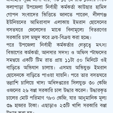
কলাপাড়া উপজেলা নির্বাহী কর্মকর্তা কাউছার হামিদ
গোপন সংবাদের ভিত্তিতে জানতে পারেন, নীলগঞ্জ
ইউনিয়নের আমিরাবাদ এলাকায় ইমরান হোসেনের
বসতঘরে জেলেদের মাঝে বিনামূল্যে বিতরণের
সরকারি চাল মজুদ করে ক্রয়-বিক্রয় করা হচ্ছে।
পরে উপজেলা নির্বাহী কর্মকর্তার নেতৃত্বে মৎস্য
বিভাগের কর্মকর্তা, আনসার সদস্য ও অফিস স্টাফদের
সমন্বয়ে একটি টিম রাত প্রায় ১১টা ৫০ মিনিটে ওই
বাড়িতে অভিযান চালায়। এসময় অভিযুক্ত ইমরান
হোসেনকে বাড়িতে পাওয়া যায়নি। পরে তার বসতঘরে
তল্লাশি চালিয়ে খাদ্য অধিদপ্তরের সিলযুক্ত ৩০ কেজি
ওজনের ২৬ বস্তা সরকারি চাল উদ্ধার করেন। উদ্ধারকৃত
চালের মোট পরিমাণ ৭৮০ কেজি, যার আনুমানিক মূল্য
৩৯ হাজার টাকা। এছাড়াও ২৩টি খালি সরকারি বস্তা