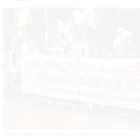
কলাপাড়ায় নিরবচ্ছিন্ন বিদ্যুৎ সরবরাহ সহ নান দাবিতে মানববন্ধন ও সমাবেশ