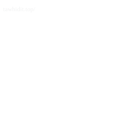
tawhidit.top/