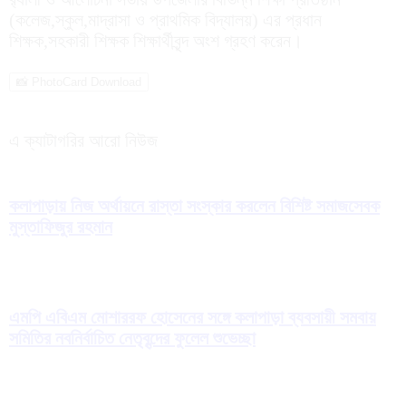
(কলেজ,স্কুল,মাদ্রাসা ও প্রাথমিক বিদ্যালয়) এর প্রধান
শিক্ষক,সহকারী শিক্ষক শিক্ষার্থীবৃন্দ অংশ গ্রহণ করেন।
📸 PhotoCard Download
এ ক্যাটাগরির আরো নিউজ
কলাপাড়ায় নিজ অর্থায়নে রাস্তা সংস্কার করলেন বিশিষ্ট সমাজসেবক
মুস্তাফিজুর রহমান
এমপি এবিএম মোশাররফ হোসেনের সঙ্গে কলাপাড়া ব্যবসায়ী সমবায়
সমিতির নবনির্বাচিত নেতৃবৃন্দের ফুলেল শুভেচ্ছা