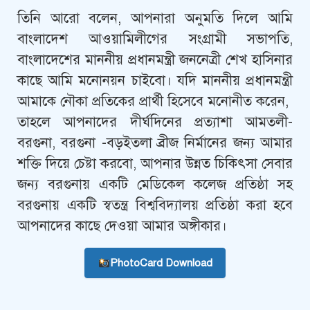
তিনি আরো বলেন, আপনারা অনুমতি দিলে আমি
বাংলাদেশ আওয়ামিলীগের সংগ্রামী সভাপতি,
বাংলাদেশের মাননীয় প্রধানমন্ত্রী জননেত্রী শেখ হাসিনার
কাছে আমি মনোনয়ন চাইবো। যদি মাননীয় প্রধানমন্ত্রী
আমাকে নৌকা প্রতিকের প্রার্থী হিসেবে মনোনীত করেন,
তাহলে আপনাদের দীর্ঘদিনের প্রত্যাশা আমতলী-
বরগুনা, বরগুনা -বড়ইতলা ব্রীজ নির্মানের জন্য আমার
শক্তি দিয়ে চেষ্টা করবো, আপনার উন্নত চিকিৎসা সেবার
জন্য বরগুনায় একটি মেডিকেল কলেজ প্রতিষ্ঠা সহ
বরগুনায় একটি স্বতন্ত্র বিশ্ববিদ্যালয় প্রতিষ্ঠা করা হবে
আপনাদের কাছে দেওয়া আমার অঙ্গীকার।
PhotoCard Download