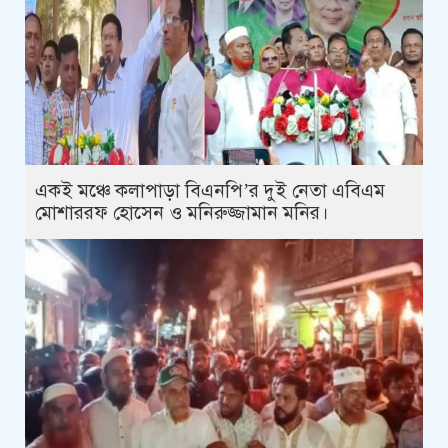
একই মঞ্চে কলাপাড়া বিএনপি’র দুই নেতা এবিএম
মোশাররফ হোসেন ও মনিরুজ্জামান মনির।