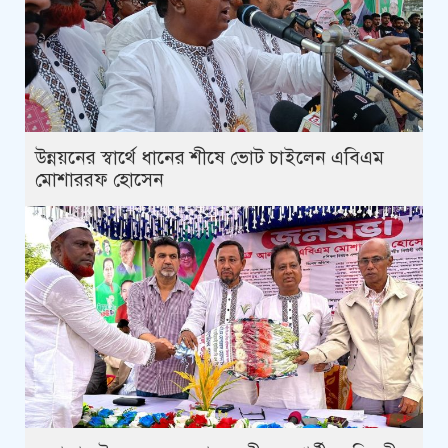
উন্নয়নের স্বার্থে ধানের শীষে ভোট চাইলেন এবিএম
মোশাররফ হোসেন