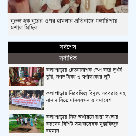
নুরুল হক নুরের ওপর হামলার প্রতিবাদে গলাচিপায়
মশাল মিছিল
সর্বশেষ
সর্বাধিক
কলাপাড়ায় চেতনানাশক স্প্রে করে দুর্ধর্ষ
চুরি, নগদ টাকা ও স্বর্ণালংকার লুট
কলাপাড়ায় নিরবচ্ছিন্ন বিদ্যুৎ সরবরাহ সহ
নান দাবিতে মানববন্ধন ও সমাবেশ
কলাপাড়ায় নিজ অর্থায়নে রাস্তা সংস্কার
করলেন বিশিষ্ট সমাজসেবক মুস্তাফিজুর
রহমান