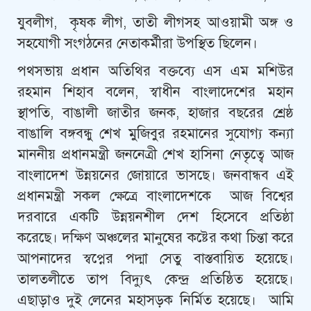
যুবলীগ, কৃষক লীগ, তাতী লীগসহ আওয়ামী অঙ্গ ও
সহযোগী সংগঠনের নেতাকর্মীরা উপস্থিত ছিলেন।
পথসভায় প্রধান অতিথির বক্তব্যে এস এম মশিউর
রহমান শিহাব বলেন, স্বাধীন বাংলাদেশের মহান
স্থাপতি, বাঙালী জাতীর জনক, হাজার বছরের শ্রেষ্ঠ
বাঙালি বঙ্গবন্ধু শেখ মুজিবুর রহমানের সুযোগ্য কন্যা
মাননীয় প্রধানমন্ত্রী জননেত্রী শেখ হাসিনা নেতৃত্বে আজ
বাংলাদেশ উন্নয়নের জোয়ারে ভাসছে। জনবান্ধব এই
প্রধানমন্ত্রী সকল ক্ষেত্রে বাংলাদেশকে আজ বিশ্বের
দরবারে একটি উন্নয়নশীল দেশ হিসেবে প্রতিষ্ঠা
করেছে। দক্ষিণ অঞ্চলের মানুষের কষ্টের কথা চিন্তা করে
আপনাদের স্বপ্নের পদ্মা সেতু বাস্তবায়িত হয়েছে।
তালতলীতে তাপ বিদ্যুৎ কেন্দ্র প্রতিষ্ঠিত হয়েছে।
এছাড়াও দুই লেনের মহাসড়ক নির্মিত হয়েছে। আমি