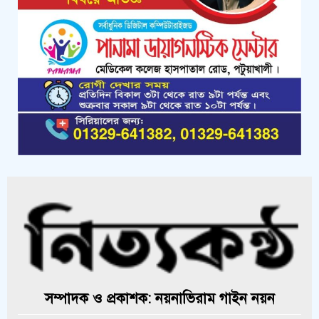
কলাপাড়ায় জমি নিয়ে হয়রানির অভিযোগে
সংবাদ সম্মেলন
সম্পাদক ও প্রকাশক: নয়নাভিরাম গাইন নয়ন