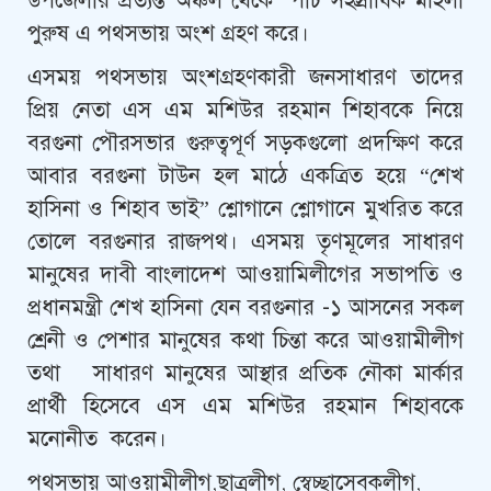
উপজেলার প্রত্যন্ত অঞ্চল থেকে পাচ সহস্রাধিক মহিলা
পুরুষ এ পথসভায় অংশ গ্রহণ করে।
এসময় পথসভায় অংশগ্রহণকারী জনসাধারণ তাদের
প্রিয় নেতা এস এম মশিউর রহমান শিহাবকে নিয়ে
বরগুনা পৌরসভার গুরুত্বপূর্ণ সড়কগুলো প্রদক্ষিণ করে
আবার বরগুনা টাউন হল মাঠে একত্রিত হয়ে “শেখ
হাসিনা ও শিহাব ভাই” শ্লোগানে শ্লোগানে মুখরিত করে
তোলে বরগুনার রাজপথ। এসময় তৃণমূলের সাধারণ
মানুষের দাবী বাংলাদেশ আওয়ামিলীগের সভাপতি ও
প্রধানমন্ত্রী শেখ হাসিনা যেন বরগুনার -১ আসনের সকল
শ্রেনী ও পেশার মানুষের কথা চিন্তা করে আওয়ামীলীগ
তথা সাধারণ মানুষের আস্থার প্রতিক নৌকা মার্কার
প্রার্থী হিসেবে এস এম মশিউর রহমান শিহাবকে
মনোনীত করেন।
পথসভায় আওয়ামীলীগ,ছাত্রলীগ, স্বেচ্ছাসেবকলীগ,