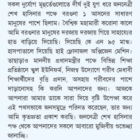
সকল দুর্যোগ মূহুর্তেগুলোতে দীর্ঘ দুই যুগ ধরে জননেত্রী
শেখ হাসিনার পক্ষে বরগুনা ১ আসনের সাধারণ
মানুষের পাশে ছিলাম। বৈশ্বিক মহামারী করোনা কালে
আমি বরগুনার মানুষের দরজায় দরজায় গিয়ে সাহায্যের
হাত বাড়িয়ে দিয়েছি। দিয়েছি কে এন ৯৫ মাস্ক।
হাসপাতালে দিয়েছি হাই ফ্লোনাজল অক্সিজেন মেশিন।
তাছাড়াও মাননীয় প্রধানমন্ত্রীর পক্ষে বিভিন্ন শিক্ষা
প্রতিষ্ঠানে স্কুল ইউনিফর্ম, নিজস্ব উদ্যোগে গরীব মেধাবী
শিক্ষার্থীদের বৃত্তি প্রদান, অসহায় গরীবদের পাশে
দাড়ানোসহ কি করনি আপনাদের জন্য। আজকে
আপনারা আমার ডাকে সারা দিয়ে বৃষ্টি উপেক্ষা করে
এই পথসভাকে জনসমুদ্রে পরিনত করেছেন, তার জন্য
আমি কৃতজ্ঞতা প্রকাশ করছি। জননেত্রী শেখ হাসিনার
পক্ষ থেকে আপনাদের সকলে আবারো মুজিবীয় শুভেচ্ছা
জানাচ্ছি।