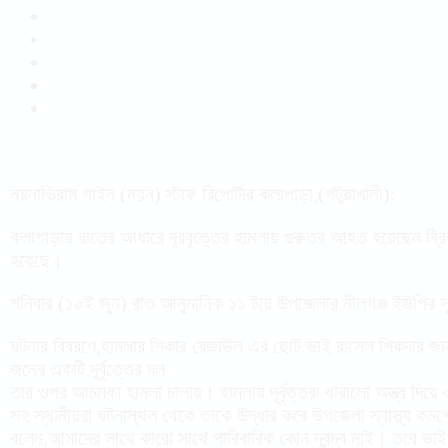
নয়নাভিরাম গাইন (নয়ন) স্টাফ রিপোর্টার কলাপাড়া,(পটুয়াখালী):
কলাপাড়ায় রাতের আধারে দূরবৃত্তের হামলায় গুরুতর আহত হয়েছেন ব্
হয়েছে।
শনিবার (১০ই জুন) রাত আনুমানিক ১১ টায় উপজেলার নীলগঞ্জ ইউপির সু
ঘটনার বিবরণে,হামলার শিকার রেজাউল এর ছোট ভাই রাসেল শিকদার জ
জনের একটি দূর্বৃত্তের দল
তার ওপর আচমকা হামলা চালায়। হামলায় দূর্বৃত্তরা ধারালো অস্ত্র দি
সহ স্থানীয়রা ঘটনাস্থল থেকে তাকে উদ্ধার করে উপজেলা স্বাস্থ্য কমপ
বলেন,আমাদের সাথে কারো সাথে পারিবারিক কোন দ্বন্দ্ব নাই। তবে ভা