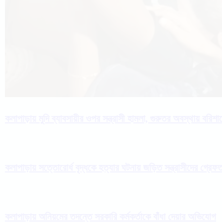
কলাপাড়ায় মুদি ব্যাবসায়ীর ওপর সন্ত্রাসী হামলা, গুরুতর অবস্থায় বরিশ
কলাপাড়ায় সত্তোরোর্ধ বৃদ্ধকে হত্যার ঘটনায় জড়িত সন্ত্রাসীদের গ্রেফ
কলাপাড়ায় অনিয়মের তদন্তে সরকারি কর্মকর্তাকে বাঁধা দেয়ার অভিযোগ