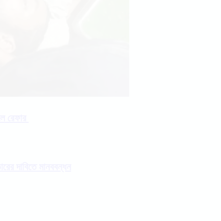
ালে রেফার
তারের দাবিতে মানববন্ধন