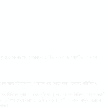
্থায় তাকে বরিশাল শেরেবাংলা মেডিকেল কলেজ হসপিটালে পাঠানো
। এমন সময় ঘটনাস্থলে পৌছালে ওত পেতে থাকা হেলমেট পরিহিত ৪
ের বিভিন্ন স্থানে ক্ষতের সৃষ্টি হয়। পরে আলম চৌকিদার কামাল বয়াতী
মিক চিকিৎসা শেষে বরিশালে রেফার করেন। ঘটনার কারন সম্বন্ধে,রাসেল
 ধারনা।