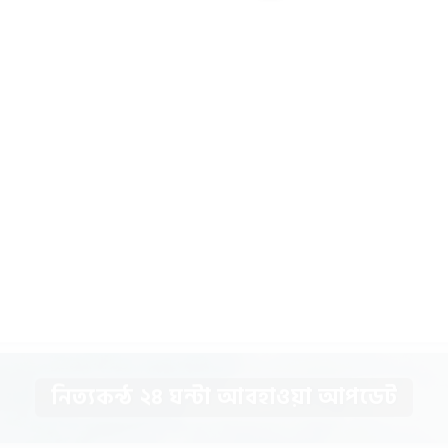
নিত্যকন্ঠ ২৪ ঘন্টা আবহাওয়া আপডেট