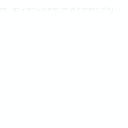
াহত রয়েছে। তবে, এবিষয়ে এখন পর্যন্ত কোন লিখিত অভিযোগ পাইনি।