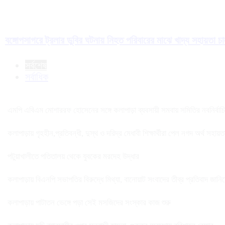
বঙ্গোপসাগরে ট্রলার ডুবির ঘটনায় নিহত পরিবারের মাঝে খাদ্য সহায়তা চ
সর্বশেষ
সর্বাধিক
এমপি এবিএম মোশাররফ হোসেনের সঙ্গে কলাপাড়া ব্যবসায়ী সমবায় সমিতির নবনির্বাচিত 
কলাপাড়ায় গৃহহীন,প্রতিবন্ধী, দুস্থ ও দরিদ্র মেধাবী শিক্ষার্থীরা পেল নগদ অর্থ সহায়
পটুয়াখালীতে পতিতালয় থেকে যুবকের মরদেহ উদ্ধার
কলাপাড়ায় বিএনপি সভাপতির বিরুদ্ধে মিথ্যা, বানোয়াট সংবাদের তীব্র প্রতিবাদ জানি
কলাপাড়ায় পাটাতন ভেঙ্গে পড়া সেই মসজিদের সংস্কার কাজ শুরু