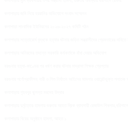
কলাপাড়ায় মুদি ব্যাবসায়ীর ওপর সন্ত্রাসী হামলা, গুরুতর অবস্থায় বরিশালে রেফার
কলাপাড়ায় জমি নিয়ে হয়রানির অভিযোগে সংবাদ সম্মেলন
কলাপাড়া সাংবাদিক ইউনিয়নের ২০২৬-২০২৭ কমিটি গঠন
কলাপাড়ায় সত্তোরোর্ধ বৃদ্ধকে হত্যার ঘটনায় জড়িত সন্ত্রাসীদের গ্রেফতারের দাবিতে
কলাপাড়ায় অনিয়মের তদন্তে সরকারি কর্মকর্তাকে বাঁধা দেয়ার অভিযোগ
বরগুনায় হত্যা-কাণ্ডের পর ধর্ষণ করার ঘটনায় মাদ্রাসা শিক্ষক গ্রেপ্তার
বরগুনায় পর্ণোগ্রাফীসহ নারী ও শিশু নির্যাতন আইনের মামলার ওয়ারেন্টভুক্ত পলাতক
কলাপাড়ায় গৃহবধূর ঝুলন্ত মরদেহ উদ্ধার
কলাপাড়ায় দুর্বৃত্তের হামলায় গুরুতর আহত ব্রিক ব্যাবসায়ী রেজাউল শিকদার,বরিশাল
কলাপাড়ায় বিয়ের অনুষ্ঠানে হামলা, আহত ১