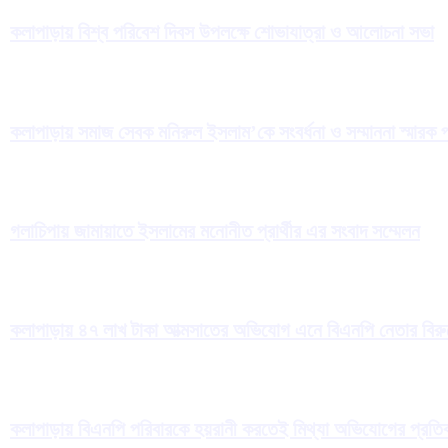
কলাপাড়ায় বিশ্ব পরিবেশ দিবস উপলক্ষে শোভাযাত্রা ও আলোচনা সভা
কলাপাড়ায় সমাজ সেবক মনিরুল ইসলাম’কে সংবর্ধনা ও সম্মাননা স্মারক প
গলাচিপায় জামায়াতে ইসলামের মনোনীত প্রার্থীর এর সংবাদ সম্মেলন
কলাপাড়ায় ৪৭ লাখ টাকা আত্মসাতের অভিযোগ এনে বিএনপি নেতার বিরুদ্
কলাপাড়ায় বিএনপি পরিবারকে হয়রানী করতেই মিথ্যা অভিযোগের প্রতিব