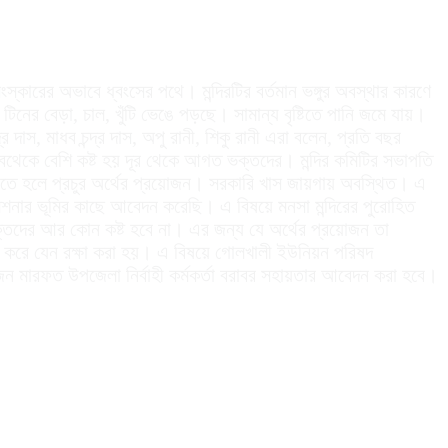
স্কারের অভাবে ধ্বংসের পথে। মন্দিরটির বর্তমান ভঙ্গুর অবস্থার কারণে
টিনের বেড়া, চাল, খুঁটি ভেঙে পড়ছে। সামান্য বৃষ্টিতে পানি জমে যায়।
র দাস, মাধব চন্দ্র দাস, অপু রানী, শিকু রানী এরা বলেন, প্রতি বছর
বথেকে বেশি কষ্ট হয় দূর থেকে আগত ভক্তদের। মন্দির কমিটির সভাপতি
 করতে হলে প্রচুর অর্থের প্রয়োজন। সরকারি খাস জায়গায় অবস্থিত। এ
মিশনার ভূমির কাছে আবেদন করেছি। এ বিষয়ে মনসা মন্দিরের পুরোহিত
ক্তদের আর কোন কষ্ট হবে না। এর জন্য যে অর্থের প্রয়োজন তা
স্কার করে যেন রক্ষা করা হয়। এ বিষয়ে গোলখালী ইউনিয়ন পরিষদ
কজন মারফত উপজেলা নির্বাহী কর্মকর্তা বরাবর সহায়তার আবেদন করা হবে।