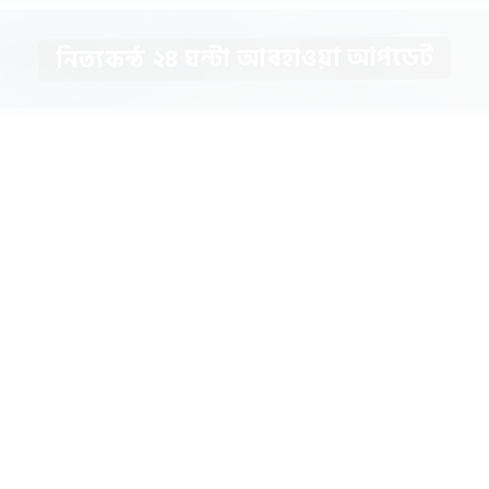
নিত্যকন্ঠ ২৪ ঘন্টা আবহাওয়া আপডেট