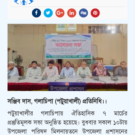
সঞ্জিব দাস, গলাচিপা (পটুয়াখালী) প্রতিনিধি।।
পটুয়াখালীর গলাচিপায় ঐতিহাসিক ৭ মার্চের
প্রস্তুতিমূলক সভা অনুষ্ঠিত হয়েছে। বুধবার সকাল ১০টায়
উপজেলা পরিষদ মিলনায়তনে উপজেলা প্রশাসনের