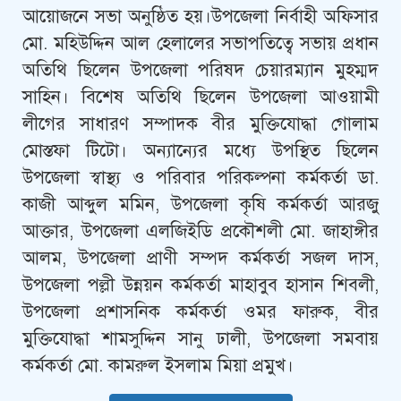
আয়োজনে সভা অনুষ্ঠিত হয়।উপজেলা নির্বাহী অফিসার
মো. মহিউদ্দিন আল হেলালের সভাপতিত্বে সভায় প্রধান
অতিথি ছিলেন উপজেলা পরিষদ চেয়ারম্যান মুহম্মদ
সাহিন। বিশেষ অতিথি ছিলেন উপজেলা আওয়ামী
লীগের সাধারণ সম্পাদক বীর মুক্তিযোদ্ধা গোলাম
মোস্তফা টিটো। অন্যান্যের মধ্যে উপস্থিত ছিলেন
উপজেলা স্বাস্থ্য ও পরিবার পরিকল্পনা কর্মকর্তা ডা.
কাজী আব্দুল মমিন, উপজেলা কৃষি কর্মকর্তা আরজু
আক্তার, উপজেলা এলজিইডি প্রকৌশলী মো. জাহাঙ্গীর
আলম, উপজেলা প্রাণী সম্পদ কর্মকর্তা সজল দাস,
উপজেলা পল্লী উন্নয়ন কর্মকর্তা মাহাবুব হাসান শিবলী,
উপজেলা প্রশাসনিক কর্মকর্তা ওমর ফারুক, বীর
মুক্তিযোদ্ধা শামসুদ্দিন সানু ঢালী, উপজেলা সমবায়
কর্মকর্তা মো. কামরুল ইসলাম মিয়া প্রমুখ।