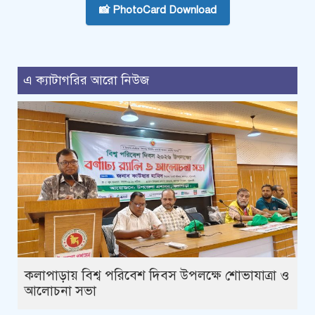
📸 PhotoCard Download
এ ক্যাটাগরির আরো নিউজ
কলাপাড়ায় বিশ্ব পরিবেশ দিবস উপলক্ষে শোভাযাত্রা ও
আলোচনা সভা