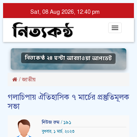
Sat, 08 Aug 2026, 12:40 pm
Toggle
navigat
নিত্যকন্ঠ ২৪ ঘন্টা আবহাওয়া আপডেট
/
জাতীয়
গলাচিপায় ঐতিহাসিক ৭ মার্চের প্রস্তুতিমূলক
সভা
নিউজ রুম
/ ১৯১
বুধবার, ১ মার্চ, ২০২৩