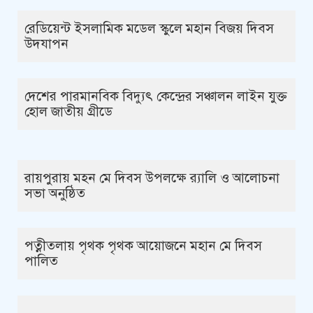
রেডিয়েন্ট ইসলামিক মডেল স্কুলে মহান বিজয় দিবস
উদযাপন
দেশের পারমানবিক বিদ্যুৎ কেন্দ্রের সঞ্চালন লাইন যুক্ত
হোল জাতীয় গ্রীডে
রায়পুরায় মহন মে দিবস উপলক্ষে র‍্যালি ও আলোচনা
সভা অনুষ্ঠিত
পত্নীতলায় পৃথক পৃথক আয়োজনে মহান মে দিবস
পালিত