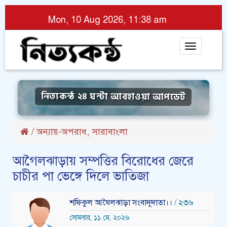
Mon, 10 Aug 2026, 11:38 am
Toggle
navigat
নিত্যকন্ঠ ২৪ ঘন্টা আবহাওয়া আপডেট
,
/
অন্যায়-অপরাধ
সারাবাংলা
আগৈলঝাড়ায় সম্পত্তির বিরোধের জেরে
চাচীর পা ভেঙ্গে দিলে ভাতিজা
শফিকুল আঘৈলঝাড়া সংবাদূদাতা।।
/ ২৩৬
সোমবার, ১১ মে, ২০২৬