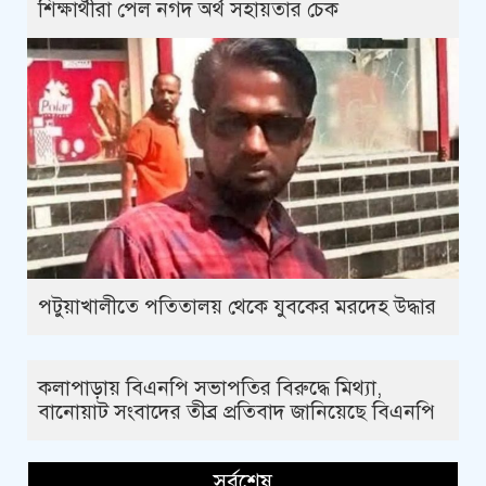
শিক্ষার্থীরা পেল নগদ অর্থ সহায়তার চেক
পটুয়াখালীতে পতিতালয় থেকে যুবকের মরদেহ উদ্ধার
কলাপাড়ায় বিএনপি সভাপতির বিরুদ্ধে মিথ্যা,
বানোয়াট সংবাদের তীব্র প্রতিবাদ জানিয়েছে বিএনপি
সর্বশেষ