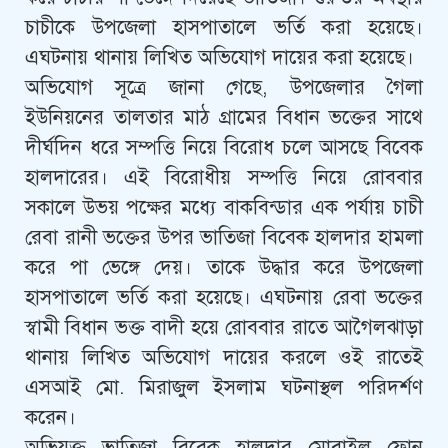
চাচীকে উপজেলা হাসপাতালে ভর্তি করা হয়েছে।
এঘটনায় থানায় লিখিত অভিযোগ দায়ের করা হয়েছে।
অভিযোগ সূত্রে জানা গেছে, উপজেলার গৈলা
ইউনিয়নের তালতার মাঠ গ্রামের বিধান ভক্তের সাথে
দীর্ঘদিন ধরে সম্পত্তি নিয়ে বিরোধ চলে আসছে বিবেক
হালদারের। এই বিরোধীয় সম্পত্তি নিয়ে রোববার
সকালে উভয় পক্ষের মধ্যে বাকবিন্ডার এক পর্যায় চাচী
রেবা রানী ভক্তের উপর ভাতিজা বিবেক হালদার হামলা
করে পা ভেঙ্গে দেয়। তাকে উদ্ধার করে উপজেলা
হাসপাতালে ভর্তি করা হয়েছে। এঘটনায় রেবা ভক্তের
স্বামী বিধান ভক্ত বাদী হয়ে রোববার রাতে আগৈলঝাড়া
থানায় লিখিত অভিযোগ দায়ের করলে ওই রাতেই
এসআই মো. মিরাজুল ইসলাম ঘটনাস্থল পরিদর্শণ
করেন।
অভিযুক্ত ভাতিজা বিবেক হালদার মোবাইল ফোন