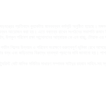
যন্ত্রের প্রতিবাদে কুয়াকটায় মানববন্ধন কর্মসূচি অনুষ্ঠিত হয়েছে। মঙ্গল
ধন আয়োজন করা হয়। এতে বক্তব্য রাখেন সংগঠনের সভাপতি রুমান ইমতি
, উপকূল পরিবেশ রক্ষা আন্দোলনের আহ্বায়ক কে এম বাচ্চু, টোয়াক এর স
র্যটন শিল্পের উন্নয়ন ও পরিবেশ সংরক্ষণে গুরুত্বপূর্ণ ভূমিকা রেখে আসছে
ার বন্ধ এবং জড়িতদের বিরুদ্ধে ব্যবস্থা গ্রহণের দাবি জানানো হয়। পাশ
্যুরিস্ট বোট মালিক সমিতির সাধারণ সম্পাদক সাইদুর রহমান সাহিন-সহ স্থা