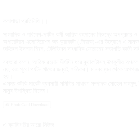
কলাপাড়া প্রতিনিধি।।
সাংবাদিক ও পরিবেশ-পর্যটন কর্মী আরিফ রহমানের বিরুদ্ধে অপপ্রচার ও ষড়
অপারেটরস এসোসিয়েশন অব কুয়াকাটা (টোয়াক)-এর উদ্যোগে এ মানববন্
জহিরুল ইসলাম মিরন, টেলিভিশন সাংবাদিক ফোরামের সভাপতি কাজী সাইদ
বক্তারা বলেন, আরিফ রহমান দীর্ঘদিন ধরে কুয়াকাটাসহ উপকূলীয় অঞ্চলে প
নয়, বরং পুরো পর্যটন খাতের জন্যই ক্ষতিকর। মানববন্ধন থেকে অপপ্রচ
হয়।
এসময় শুটকি মার্কেট ব্যবসায়ী সমিতির সাধারণ সম্পাদক সোহেল মাহমুদ, ট
মানুষ উপস্থিত ছিলেন।
📸 PhotoCard Download
এ ক্যাটাগরির আরো নিউজ