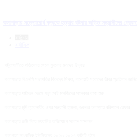
কলাপাড়ায় সত্তোরোর্ধ বৃদ্ধকে হত্যার ঘটনায় জড়িত সন্ত্রাসীদের গ্রেফ
সর্বশেষ
সর্বাধিক
পটুয়াখালীতে পতিতালয় থেকে যুবকের মরদেহ উদ্ধার
কলাপাড়ায় বিএনপি সভাপতির বিরুদ্ধে মিথ্যা, বানোয়াট সংবাদের তীব্র প্রতিবাদ জানি
কলাপাড়ায় পাটাতন ভেঙ্গে পড়া সেই মসজিদের সংস্কার কাজ শুরু
কলাপাড়ায় মুদি ব্যাবসায়ীর ওপর সন্ত্রাসী হামলা, গুরুতর অবস্থায় বরিশালে রেফার
কলাপাড়ায় জমি নিয়ে হয়রানির অভিযোগে সংবাদ সম্মেলন
কলাপাড়া সাংবাদিক ইউনিয়নের ২০২৬-২০২৭ কমিটি গঠন