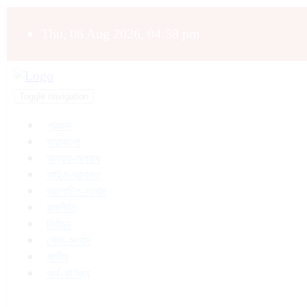
Thu, 06 Aug 2026, 04:58 pm
Toggle navigation
প্রচ্ছদ
সারাবাংলা
অন্যায়-অপরাধ
আইন-আদালত
আলোচিত-সংবাদ
রাজনীতি
নির্বাচন
শোক-সংবাদ
জাতীয়
অর্থ-বাণিজ্য