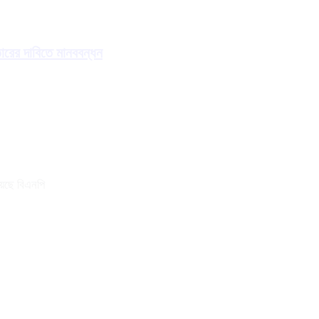
তারের দাবিতে মানববন্ধন
য়েছে বিএনপি