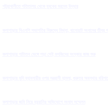
পটুয়াখালীতে পতিতালয় থেকে যুবকের মরদেহ উদ্ধার
কলাপাড়ায় বিএনপি সভাপতির বিরুদ্ধে মিথ্যা, বানোয়াট সংবাদের তীব্র 
কলাপাড়ায় পাটাতন ভেঙ্গে পড়া সেই মসজিদের সংস্কার কাজ শুরু
কলাপাড়ায় মুদি ব্যাবসায়ীর ওপর সন্ত্রাসী হামলা, গুরুতর অবস্থায় বরিশ
কলাপাড়ায় জমি নিয়ে হয়রানির অভিযোগে সংবাদ সম্মেলন