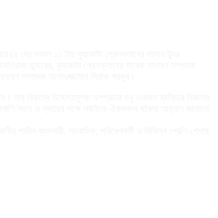
বার (৫ মে) সকাল ১১ টায় কুয়াকাটা প্রেসক্লাবের সামনে ট্যুর
য়াজ তুষারের, কুয়াকাটা প্রেসক্লাবের সাবেক সাধারণ সম্পাদক
াধারণ সম্পাদক আসাদুজ্জামান মিরাজ প্রমুখ।
ন। তার বিরুদ্ধে উদ্দেশ্যমূলক অপপ্রচার শুধু একজন ব্যক্তির বিরুদ্ধে
াপাশি সত্য ও ন্যায়ের পক্ষে সবাইকে ঐক্যবদ্ধ থাকার আহ্বান জানানো
নীয় পর্যটন ব্যবসায়ী, সাংবাদিক, পরিবেশকর্মী ও বিভিন্ন শ্রেণি-পেশার