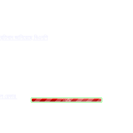
প্রতিবাদ জানিয়েছে বিএনপি
n
i
g
d
.
a
.
o
.
L
ালে রেফার
100%