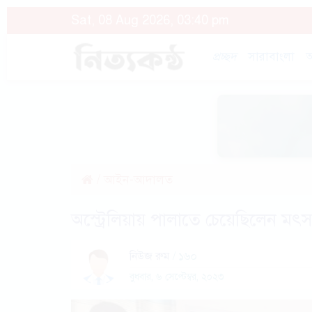
Sat, 08 Aug 2026, 03:40 pm
প্রচ্ছদ
সারাবাংলা
অ
/
আইন-আদালত
অস্ট্রেলিয়ায় পালাতে চেয়েছিলেন মৎস্
নিউজ রুম
/ ১৬০
বুধবার, ৬ সেপ্টেম্বর, ২০২৩