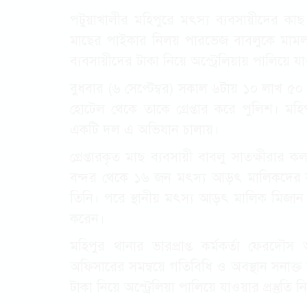
পটুয়াখালীর মহিপুরে মৎস্য ব্যবসায়ীদের কাছ
মাছের পাইকার নিলয় পারভেজ বাবলুকে মামলা দ
ব্যবসায়ীদের টাকা নিয়ে অস্ট্রেলিয়ায় পালিয়ে যা
বুধবার (৬ সেপ্টেম্বর) সকাল ৬টায় ১০ লাখ ৫
হোটেল থেকে তাকে গ্রেপ্তার করে পুলিশ। মহ
একটি দল এ অভিযান চালায়।
গ্রেপ্তারকৃত মাছ ব্যবসায়ী বাবলু সাতক্ষীর
বন্দর থেকে ১৬ জন মৎস্য আড়ৎ মালিকদের কা
তিনি। পরে স্থানীয় মৎস্য আড়ৎ মালিক মিজান 
করেন।
মহিপুর থানার ভারপ্রাপ্ত কর্মকর্তা ফেরদৌস
অফিসারের সমন্বয়ে গতিবিধি ও অবস্থান সনাক্ত
টাকা নিয়ে অস্ট্রেলিয়া পালিয়ে যাওয়ার প্রস্তুতি ন