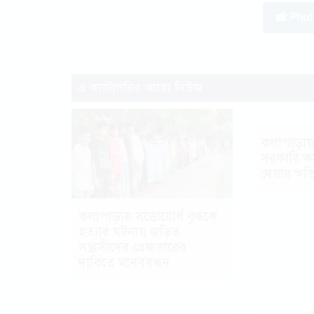
📸 Pho
এ ক্যাটাগরির আরো নিউজ
কলাপাড়ায়
সরকারি কর্
দেয়ার অভ
কলাপাড়ায় সত্তোরোর্ধ বৃদ্ধকে
হত্যার ঘটনায় জড়িত
সন্ত্রাসীদের গ্রেফতারের
দাবিতে মানববন্ধন