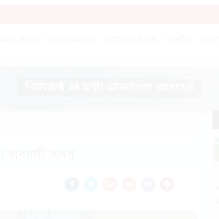
ন্যায়-অপরাধ
আইন-আদালত
আলোচিত-সংবাদ
রাজনীতি
নির্বা
নিত্যকন্ঠ ২৪ ঘন্টা আবহাওয়া আপডেট
য ব‍্যবসায়ী বাবলু