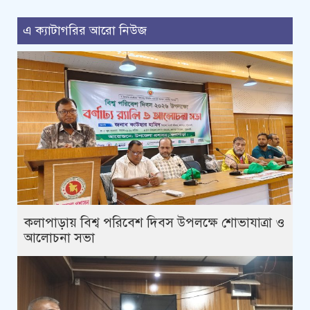
এ ক্যাটাগরির আরো নিউজ
কলাপাড়ায় বিশ্ব পরিবেশ দিবস উপলক্ষে শোভাযাত্রা ও
আলোচনা সভা