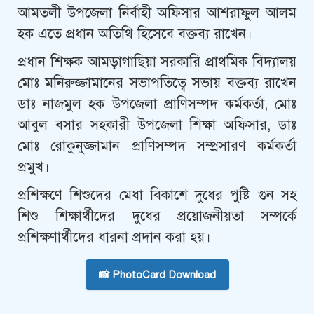
আমতলী উপজেলা নির্বাহী অফিসার আশরাফুল আলম
হক এতে প্রধান অতিথি হিসেবে বক্তব্য রাখেন।
প্রধান শিক্ষক আমড়াগাছিয়া সরকারি প্রাথমিক বিদ্যালয়
মোঃ মনিরুজ্জামানের সভাপতিত্বে সভায় বক্তব্য রাখেন
ডাঃ নাজমুল হক উপজেলা প্রাণিসম্পদ কর্মকর্তা, মোঃ
আবুল বসার সহকারী উপজেলা শিক্ষা অফিসার, ডাঃ
মোঃ রোকুনুজ্জামান প্রাণিসম্পদ সম্প্রসারণ কর্মকর্তা
প্রমুখ।
প্রশিক্ষণে শিশুদের মেধা বিকাশে দুধের পুষ্টি গুন সহ
শিশু শিক্ষার্থীদের দুধের প্রয়োজনীয়তা সম্পর্কে
প্রশিক্ষণার্থীদের ধারনা প্রদান করা হয়।
📸 PhotoCard Download