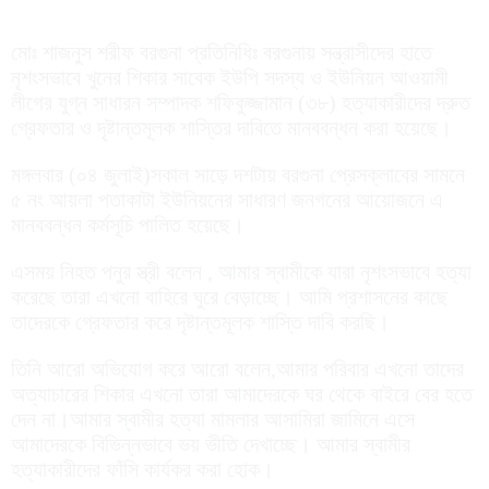
মোঃ শাজনুস শরীফ বরগুনা প্রতিনিধিঃ বরগুনায় সন্ত্রাসীদের হাতে
নৃশংসভাবে খুনের শিকার সাবেক ইউপি সদস্য ও ইউনিয়ন আওয়ামী
লীগের যুগ্ন সাধারন সম্পাদক শফিকুজ্জামান (৩৮) হত্যাকারীদের দ্রুত
গ্রেফতার ও দৃষ্টান্তমূলক শাস্তির দাবিতে মানববন্ধন করা হয়েছে।
মঙ্গলবার (০৪ জুলাই)সকাল সাড়ে দশটায় বরগুনা প্রেসক্লাবের সামনে
৫ নং আয়লা পতাকাটা ইউনিয়নের সাধারণ জনগনের আয়োজনে এ
মানববন্ধন কর্মসূচি পালিত হয়েছে।
এসময় নিহত পনুর স্ত্রী বলেন , আমার স্বামীকে যারা নৃশংসভাবে হত্যা
করেছে তারা এখনো বাহিরে ঘুরে বেড়াচ্ছে। আমি প্রশাসনের কাছে
তাদেরকে গ্রেফতার করে দৃষ্টান্তমূলক শাস্তি দাবি করছি।
তিনি আরো অভিযোগ করে আরো বলেন,আমার পরিবার এখনো তাদের
অত্যাচারের শিকার এখনো তারা আমাদেরকে ঘর থেকে বাইরে বের হতে
দেন না।আমার স্বামীর হত্যা মামলার আসামিরা জামিনে এসে
আমাদেরকে বিভিন্নভাবে ভয় ভীতি দেখাচ্ছে। আমার স্বামীর
হত্যাকারীদের ফাঁসি কার্যকর করা হোক।