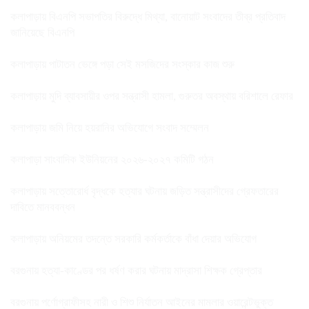
কলাপাড়ায় বিএনপি সভাপতির বিরুদ্ধে মিথ্যা, বানোয়াট সংবাদের তীব্র প্রতিবাদ
জানিয়েছে বিএনপি
কলাপাড়ায় পাটাতন ভেঙ্গে পড়া সেই মসজিদের সংস্কার কাজ শুরু
কলাপাড়ায় মুদি ব্যাবসায়ীর ওপর সন্ত্রাসী হামলা, গুরুতর অবস্থায় বরিশালে রেফার
কলাপাড়ায় জমি নিয়ে হয়রানির অভিযোগে সংবাদ সম্মেলন
কলাপাড়া সাংবাদিক ইউনিয়নের ২০২৬-২০২৭ কমিটি গঠন
কলাপাড়ায় সত্তোরোর্ধ বৃদ্ধকে হত্যার ঘটনায় জড়িত সন্ত্রাসীদের গ্রেফতারের
দাবিতে মানববন্ধন
কলাপাড়ায় অনিয়মের তদন্তে সরকারি কর্মকর্তাকে বাঁধা দেয়ার অভিযোগ
বরগুনায় হত্যা-কাণ্ডের পর ধর্ষণ করার ঘটনায় মাদ্রাসা শিক্ষক গ্রেপ্তার
বরগুনায় পর্ণোগ্রাফীসহ নারী ও শিশু নির্যাতন আইনের মামলার ওয়ারেন্টভুক্ত