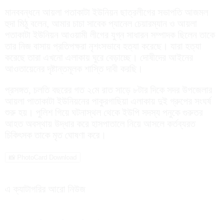
মানববন্ধনে আয়লা পতাকাটা ইউনিয়ন ছাত্রলীগের সভাপতি আজমল
হুদা মিঠু বলেন, আমার চাচা সাবেক প্যানেল চেয়ারম্যান ও আয়লা
পতাকাটা ইউনিয়ন আওয়ামী লীগের যুগ্ন সাধারন সম্পাদক ছিলেন তাকে
তার নিজ বাসায় প্রতিপক্ষরা নৃশংসভাবে হত্যা করেছে। যারা হত্যা
করেছে তারা এখনো এলাকায় ঘুরে বেড়াচ্ছে। দোষীদের আইনের
আওতায়েনের দৃষ্টান্তমূলক শাস্তি দাবী করছি।
প্রসঙ্গত, চলতি বছরের গত ২মে রাত সাড়ে ৮টার দিকে সদর উপজেলার
আয়লা পাতাকাটা ইউনিয়নের পাকুরগাছিয়া এলাকায় দুই গ্রুপের সংঘর্ষ
শুরু হয়। পুলিশ গিয়ে ঘটনাস্থল থেকে ইউপি সদস্য পনুকে গুরুতর
আহত অবস্থায় উদ্ধার করে হাসপাতালে নিয়ে আসলে কর্তব্যরত
চিকিৎসক তাকে মৃত ঘোষণা করে।
📸 PhotoCard Download
এ ক্যাটাগরির আরো নিউজ