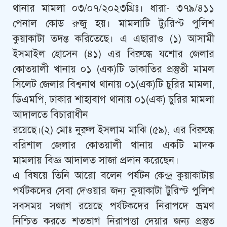
থানার মামলা ০৩/০৭/২০২৩খ্রিঃ। ধারা- ৩৭৯/৪১১
পেনাল কোড রুজু হয়। মামলাটি ট্যুরিস্ট পুলিশ
কুয়াকাটা তদন্ত করিতেছে। এ এছারাও (১) আসামী
ইসমাইল হোসেন (৪১) এর বিরুদ্ধে যশোর জেলার
কোতয়ালী খানায় ০১ (এক)টি ডাকাতির প্রস্তুতী মামল
সিলেট জেলার বিশ্বনাথ থানায় ০১(এক)টি চুরির মামলা,
ডিএমপি, ঢাকার শাহাবাগ থানায় ০১(এক) চুরির মামলা
আদালতে বিচারাধীন
রয়েছে।(২) মোঃ নুরুল ইসলাম মাঝি (৫৯), এর বিরুদ্ধে
বরিশাল জেলার কোতয়ালী থানায় একটি মাদক
মামলায় বিজ্ঞ আদালত সাজা প্রদান করেছেন।
এ বিষয়ে তিনি আরো বলেন পর্যটন কেন্দ্র কুয়াকাটায়
পর্যটকদের সেবা দেওয়ার জন্য কুয়াকাটা টুরিস্ট পুলিশ
সবসময় সজাগ রয়েছে পর্যটকদের নিরাপদে ভ্রমণ
নিশ্চিত করতে শতভাগ নিরাপত্তা দেয়ার জন্য প্রস্তুত