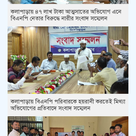
কলাপাড়ায় ৪৭ লাখ টাকা আত্মসাতের অভিযোগ এনে
বিএনপি নেতার বিরুদ্ধে নারীর সংবাদ সম্মেলন
কলাপাড়ায় বিএনপি পরিবারকে হয়রানী করতেই মিথ্যা
অভিযোগের প্রতিবাদে সংবাদ সম্মেলন