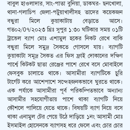
বাবুল হাওলাদার, সাং-পাতা বুনিয়া, ডাকঘর- ছনখোলা,
থানা-গলাচিপ জেলা-পটুয়াখালীসহ তাদের কয়েকজন
বন্ধুরা মিলে কুয়াকাটায় বেড়াতে আসে।
গত০২/0৭/২০২৩ খ্রিঃ সুপুর ১:৩০ ঘটিকার সময় ০১টি
ট্রাভেল ব্যাগ মোঃ এশামুল হকের নিকট রেখে বাকি
বন্ধুরা মিলে সমুদ্র সৈকতে গোসলে যায়। ব্যাগটি
কুয়াকাটা সমূদ্র সৈকত এর ফিস ফ্রাই দোকানের দক্ষিণ
পার্শ্বে কিটকট ছাতা রেঞ্জের পাশে রেখে বসে মোবাইলে
ফেসবুক চালাতে থাকে। আসামীরা ব্যাগটিকে চুরি
টার্গেট করে আশেপাশে সন্দেহজনকভাবে ঘুরতে থাকে।
এক পর্যাকে আসামীরা পূর্ব পরিকল্পিতভাবে অন্যান্য
আসামীর সহযোগীতায় পাশে থাকা ব্যাগটি নিয়ে
কৌশলে পালিয়ে যেতে থাকে। বিষয়টি ব্যাগ নিয়ে বসে
থাকা এনামুল টের পেয়ে উঠে দাড়িয়ে ১নং আসামী মোঃ
ইসমাইল হোসেনকে ব্যাগসহ ধরে ফেলে এবং চোর চোর