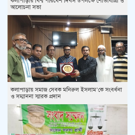
কলাপাড়ায় বিশ্ব পরিবেশ দিবস উপলক্ষে শোভাযাত্রা ও
আলোচনা সভা
কলাপাড়ায় সমাজ সেবক মনিরুল ইসলাম’কে সংবর্ধনা
ও সম্মাননা স্মারক প্রদান