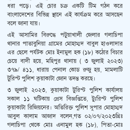
ধরা পড়ে। এই চোর চক্র একটি টিম গঠন করে
বাংলাদেশের বিভিন্ন স্থানে এই কার্যক্রম করে আসছেন
বলে জানা যায়।
এই আসামির বিরুদ্ধে পটুয়াখালী জেলার গলাচিপা
থানার পাতাবুনিয়া গ্রামের মোহাম্মদ বাবুল হাওলাদার
এর ছেলে পর্যটক মোঃ ইনামুল হক (১৮) কঠোর বিচার
চেয়ে বাদী হয়ে, মহিপুর থানায় ( ৩ জুলাই ২০২৩)
৩৭৯/ ৪১১, ধারায় পেনাল কোড রুজু হয়, মামলাটি
টুরিস্ট পুলিশ কুয়াকাটা জোন তদন্ত করছে।
৩ জুলাই ২০২৩, কুয়াকাটা টুরিস্ট পুলিশ কার্যালয়
সকাল ১১ ঘটিকায় প্রেস বিজ্ঞপ্তিতে, ট্যুরিস্ট পুলিশ
কুয়াকাটা রিজিয়নের। অতিরিক্ত পুলিশ সুপার মোহাম্মদ
আবুল কালাম আজাদ বলেন,গত ০২/০৭/২০২৩খ্রিঃ
গলাচিপা থেকে মোঃ এনামুল হক (১৮), পিতা-মোঃ