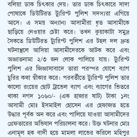
বলিয়া ডাক চিৎকার দেয়। তার ডাক চিৎকারে সাদা
পোষাকে ডিউটিরত ট্যুরিস্ট পুলিশ সদস্যরা এগিয়ে
আসে। এ সময় অন্যান্য আসামীরা ধৃত আসামীকে
ছাড়িয়ে নেওয়ার চেষ্টা করে। তখন কুয়াকাটা সমুদ্র
সৈকতে ডিউটিরত ট্যুরিস্ট পুলিশ এর টহল দল দ্রুত
ঘটনাস্থলে আসিয়া আসামীদেরকে আটক করে এবং
অজ্ঞাতনামা ২/৩ জন লোক পালিয়ে যায়। ট্যুরিস্ট
পুলিশ এর জিজ্ঞাসাবাদে তারা পরস্পর যোশে ব্যাগ
চুরির কথা স্বীকার করে। পরবর্তীতে ট্যুরিস্ট পুলিশ তার
কালো রংয়ের ছোট ট্রাভেল ব্যাগ এবং ব্যাগের ভিতরে
থাকা নগদ ১০৬০/- (এক হাজার ষাট) টাকা ১নং
আসামী মোঃ ইসমাইল হোসেন এর হেফাজত হতে
উদ্ধার পূর্বক অন করে এবং পালিয়ে যাওয়া আসামীদের
গ্রেফতারের অভিযান পরিচালনা করে। উক্ত ঘটনার মোঃ
এনামূল হক বাদী হয়ে মামলা লাভের করিলে মহিপুর