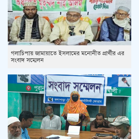
গলাচিপায় জামায়াতে ইসলামের মনোনীত প্রার্থীর এর
সংবাদ সম্মেলন