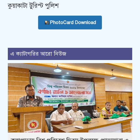
কুয়াকাটা টুরিস্ট পুলিশ
PhotoCard Download
এ ক্যাটাগরির আরো নিউজ