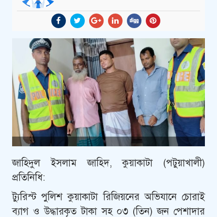
জাহিদুল ইসলাম জাহিদ, কুয়াকাটা (পটুয়াখালী)
প্রতিনিধি:
ট্যুরিস্ট পুলিশ কুয়াকাটা রিজিয়নের অভিযানে চোরাই
ব্যাগ ও উদ্ধারকৃত টাকা সহ ০৩ (তিন) জন পেশাদার