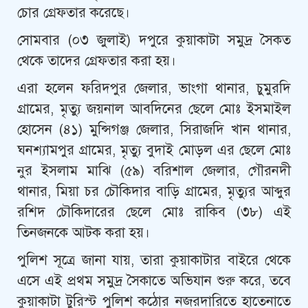
চোর গ্রেফতার করেছে।
সোমবার (০৩ জুলাই) দপুরে কুয়াকাটা সমুদ্র সৈকত
থেকে তাদের গ্রেফতার করা হয়।
এরা হলেন ফরিদপুর জেলার, ভাংগা থানার, চুমুরদি
গ্রামের, মৃত্যু জয়নাল আবদিনের ছেলে মোঃ ইসমাইল
হোসেন (৪১) মুন্সিগঞ্জ জেলার, সিরাজদি খান থানার,
ঘনশ্যামপুর গ্রামের, মৃত্যু বুদাই মোড়ল এর ছেলে মোঃ
নুর ইসলাম মাঝি (৫৯) বরিশাল জেলার, গৌরনদী
থানার, মিয়া চর চৌকিদার বাড়ি গ্রামের, মৃত্যুর আব্দুর
রশিদ চৌকিদারের ছেলে মোঃ রাকিব (৩৮) এই
তিনজনকে আটক করা হয়।
পুলিশ সূত্রে জানা যায়, তারা কুয়াকাটার বাইরে থেকে
এসে এই প্রথম সমুদ্র সৈকাতে অভিযান শুরু করে, তবে
কুয়াকাটা টুরিস্ট পুলিশ কঠোর নজরদারিতে হাতেনাতে