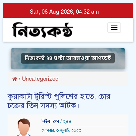
Sat, 08 Aug 2026, 04:32 am
Toggle
navigat
নিত্যকন্ঠ ২৪ ঘন্টা আবহাওয়া আপডেট
/
Uncategorized
কুয়াকাটা টুরিস্ট পুলিশের হাতে, চোর
চক্রের তিন সদস্য আটক।
নিউজ রুম
/ ২৪৪
সোমবার, ৩ জুলাই, ২০২৩