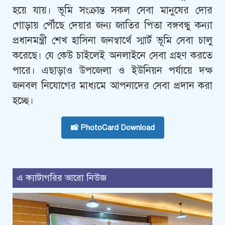
হয়ে যায়। ভূমি সংক্রান্ত সকল সেবা মানুষের দোর
গোড়ায় পৌঁছে দেয়ার জন্য জাতির পিতা বঙ্গবন্ধু কন্যা
প্রধানমন্ত্রী শেখ হাসিনা জনস্বার্থে স্মার্ট ভূমি সেবা চালু
করেছে। যে কেউ চাইলেই অনলাইনে সেবা গ্রহণ করতে
পারে। এছাড়াও উপজেলা ও ইউনিয়ন পর্যায়ে দক্ষ
জনবল নিযোগের মাধ্যমে আপনাদের সেবা প্রদান করা
হচ্ছে।
📸 PhotoCard Download
এ ক্যাটাগরির আরো নিউজ