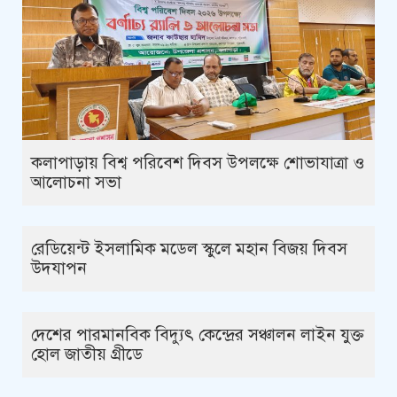
কলাপাড়ায় বিশ্ব পরিবেশ দিবস উপলক্ষে শোভাযাত্রা ও
আলোচনা সভা
রেডিয়েন্ট ইসলামিক মডেল স্কুলে মহান বিজয় দিবস
উদযাপন
দেশের পারমানবিক বিদ্যুৎ কেন্দ্রের সঞ্চালন লাইন যুক্ত
হোল জাতীয় গ্রীডে