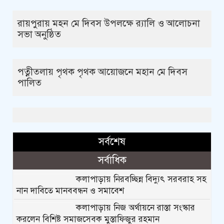
রায়পুরায় মহন মে দিবস উপলক্ষে র‍্যালি ও আলোচনা
সভা অনুষ্ঠিত
পত্নীতলায় পৃথক পৃথক আয়োজনে মহান মে দিবস
পালিত
সর্বশেষ
সর্বাধিক
কলাপাড়ায় নিরবচ্ছিন্ন বিদ্যুৎ সরবরাহ সহ
নান দাবিতে মানববন্ধন ও সমাবেশ
কলাপাড়ায় নিজ অর্থায়নে রাস্তা সংস্কার
করলেন বিশিষ্ট সমাজসেবক মুস্তাফিজুর রহমান