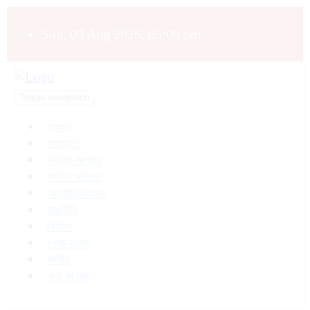
Sun, 09 Aug 2026, 05:00 pm
Toggle navigation
প্রচ্ছদ
সারাবাংলা
অন্যায়-অপরাধ
আইন-আদালত
আলোচিত-সংবাদ
রাজনীতি
নির্বাচন
শোক-সংবাদ
জাতীয়
অর্থ-বাণিজ্য