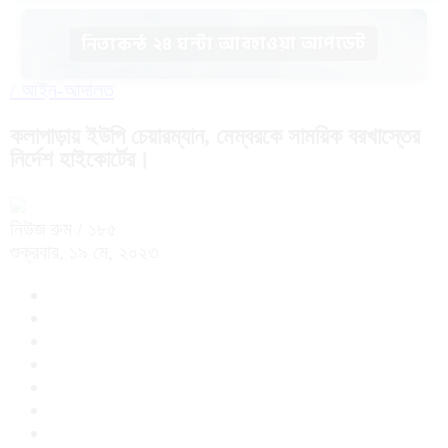
নিত্যকন্ঠ ২৪ ঘন্টা আবহাওয়া আপডেট
/
আইন-আদালত
কলাপাড়ায় ইউপি চেয়ারম্যান, মেম্বরকে সাময়িক বরখাস্তের
নির্দেশ হাইকোর্টের।
নিউজ রুম
/ ১৮৫
শুক্রবার, ১৯ মে, ২০২৩