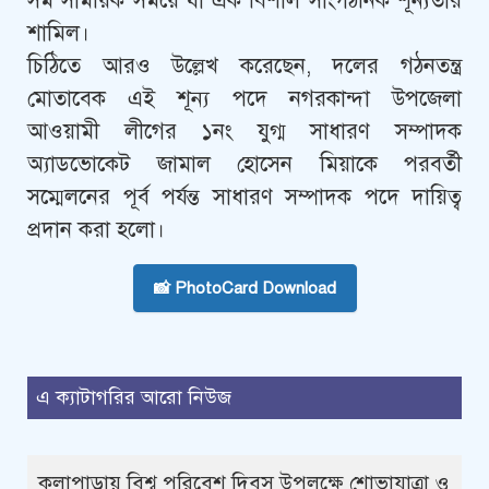
সম সাময়িক সময়ে যা এক বিশাল সাংগঠনিক শূন্যতার
শামিল।
চিঠিতে আরও উল্লেখ করেছেন, দলের গঠনতন্ত্র
মোতাবেক এই শূন্য পদে নগরকান্দা উপজেলা
আওয়ামী লীগের ১নং যুগ্ম সাধারণ সম্পাদক
অ্যাডভোকেট জামাল হোসেন মিয়াকে পরবর্তী
সম্মেলনের পূর্ব পর্যন্ত সাধারণ সম্পাদক পদে দায়িত্ব
প্রদান করা হলো।
📸 PhotoCard Download
এ ক্যাটাগরির আরো নিউজ
কলাপাড়ায় বিশ্ব পরিবেশ দিবস উপলক্ষে শোভাযাত্রা ও