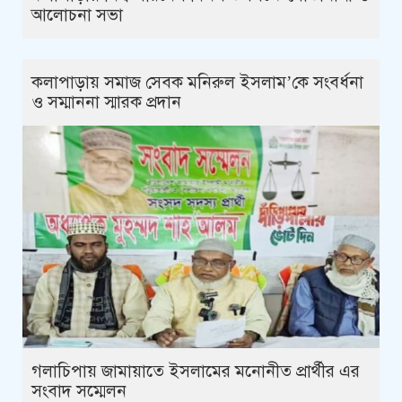
আলোচনা সভা
কলাপাড়ায় সমাজ সেবক মনিরুল ইসলাম’কে সংবর্ধনা
ও সম্মাননা স্মারক প্রদান
গলাচিপায় জামায়াতে ইসলামের মনোনীত প্রার্থীর এর
সংবাদ সম্মেলন