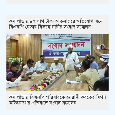
কলাপাড়ায় ৪৭ লাখ টাকা আত্মসাতের অভিযোগ এনে
বিএনপি নেতার বিরুদ্ধে নারীর সংবাদ সম্মেলন
কলাপাড়ায় বিএনপি পরিবারকে হয়রানী করতেই মিথ্যা
অভিযোগের প্রতিবাদে সংবাদ সম্মেলন