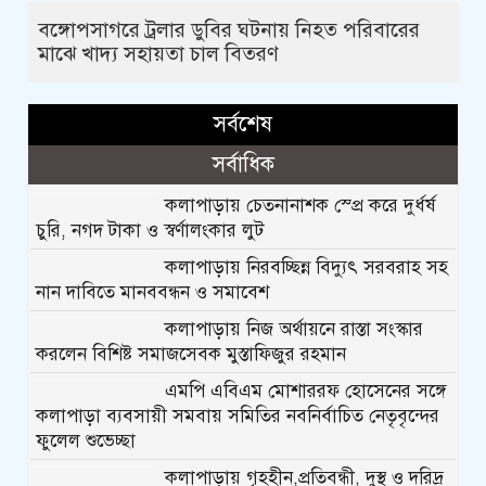
বঙ্গোপসাগরে ট্রলার ডুবির ঘটনায় নিহত পরিবারের
মাঝে খাদ্য সহায়তা চাল বিতরণ
সর্বশেষ
সর্বাধিক
কলাপাড়ায় চেতনানাশক স্প্রে করে দুর্ধর্ষ
চুরি, নগদ টাকা ও স্বর্ণালংকার লুট
কলাপাড়ায় নিরবচ্ছিন্ন বিদ্যুৎ সরবরাহ সহ
নান দাবিতে মানববন্ধন ও সমাবেশ
কলাপাড়ায় নিজ অর্থায়নে রাস্তা সংস্কার
করলেন বিশিষ্ট সমাজসেবক মুস্তাফিজুর রহমান
এমপি এবিএম মোশাররফ হোসেনের সঙ্গে
কলাপাড়া ব্যবসায়ী সমবায় সমিতির নবনির্বাচিত নেতৃবৃন্দের
ফুলেল শুভেচ্ছা
কলাপাড়ায় গৃহহীন,প্রতিবন্ধী, দুস্থ ও দরিদ্র