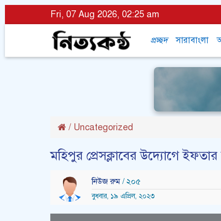
Fri, 07 Aug 2026, 02:25 am
প্রচ্ছদ
সারাবাংলা
অ
/
Uncategorized
মহিপুর প্রেসক্লাবের উদ্যোগে ইফতা
নিউজ রুম
/ ২০৫
বুধবার, ১৯ এপ্রিল, ২০২৩