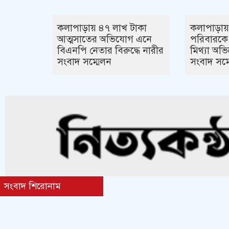
কলাপাড়ায় ৪৭ লাখ টাকা
কলাপাড়ায়
আত্মসাতের অভিযোগ এনে
পরিবারকে
বিএনপি নেতার বিরুদ্ধে নারীর
মিথ্যা অভ
সংবাদ সম্মেলন
সংবাদ সম্
সংবাদ শিরোনাম
tawhidit.top/