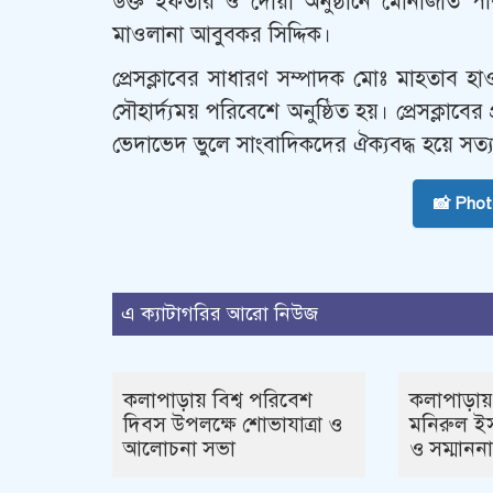
উক্ত ইফতার ও দোয়া অনুষ্ঠানে মোনাজাত পর
মাওলানা আবুবকর সিদ্দিক।
প্রেসক্লাবের সাধারণ সম্পাদক মোঃ মাহতাব হাও
সৌহার্দ্যময় পরিবেশে অনুষ্ঠিত হয়। প্রেসক্লাবের 
ভেদাভেদ ভুলে সাংবাদিকদের ঐক্যবদ্ধ হয়ে সত্
📸 Pho
এ ক্যাটাগরির আরো নিউজ
কলাপাড়ায় বিশ্ব পরিবেশ
কলাপাড়ায়
দিবস উপলক্ষে শোভাযাত্রা ও
মনিরুল ইস
আলোচনা সভা
ও সম্মাননা