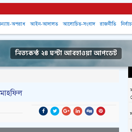
ন্যায়-অপরাধ
আইন-আদালত
আলোচিত-সংবাদ
রাজনীতি
নির্বা
নিত্যকন্ঠ ২৪ ঘন্টা আবহাওয়া আপডেট
র মাহফিল