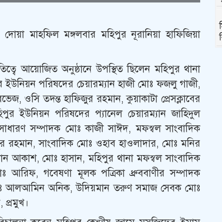
 দোয়া মাহফিল মঙ্গলবার মহিপুর নূরানিয়া হাফিজিয়া
তিত্বে আয়োজিত অনুষ্ঠানে উপস্থিত ছিলেন মহিপুর থানা
র ইউনিয়ন পরিষদের চেয়ারম্যান হাজী মোঃ ফজলু গাজী,
ভেজ, ওসি তদন্ত হাফিজুর রহমান, কুয়াকাটা প্রেসক্লাবের
ুর ইউনিয়ন পরিষদের প‍্যানেল চেয়ারম্যান জাহিদুল
ক সাধারণ সম্পাদক মোঃ কাজী সাঈদ, মফস্বল সাংবাদিক
জানুর রহমান, সাংবাদিক মোঃ ওহাব হাওলাদার, মোঃ মনির
রহমান আকাশ, মোঃ হাসান, মহিপুর থানা মফস্বল সাংবাদিক
ঃ আরিফ, গবেষণা মূলক পত্রিকা ধ্রুববাণীর সম্পাদক
মোঃ আলআমিন অনিক, উদিয়মান তরুণ সমাজ সেবক মোঃ
 প্রমুখ।