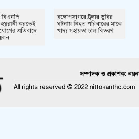
 বিএনপি
বঙ্গোপসাগরে ট্রলার ডুবির
 হয়রানী করতেই
ঘটনায় নিহত পরিবারের মাঝে
িযোগের প্রতিবাদে
খাদ্য সহায়তা চাল বিতরণ
মেলন
সম্পাদক ও প্রকাশক: নয়ন
All rights reserved © 2022 nittokantho.com
Theme Created By
ThemesDealer.Com