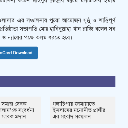
িচালনা করেন মহিপুর কেন্দ্রীয় জামে মসজিদের ইমাম
লাদার এর সঞ্চালনায় পুরো আয়োজন সুষ্ঠু ও শান্তিপূর্ণ
প্রতিষ্ঠাতা সভাপতি মোঃ হাবিবুল্লাহা খান রাব্বি বলেন সব
য ও ন্যায়ের পক্ষে কলম ধরতে হবে।
toCard Download
 সমাজ সেবক
গলাচিপায় জামায়াতে
লাম’কে সংবর্ধনা
ইসলামের মনোনীত প্রার্থীর
 স্মারক প্রদান
এর সংবাদ সম্মেলন