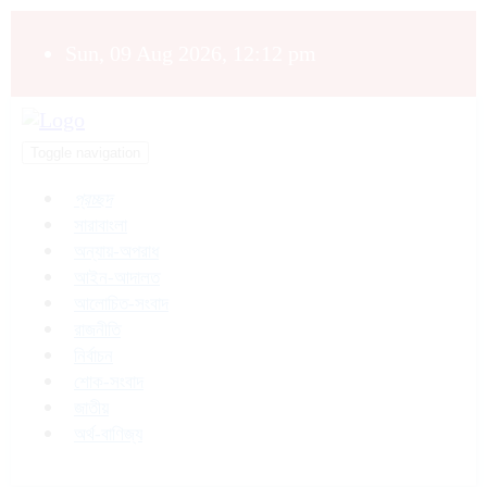
Sun, 09 Aug 2026, 12:12 pm
Toggle navigation
প্রচ্ছদ
সারাবাংলা
অন্যায়-অপরাধ
আইন-আদালত
আলোচিত-সংবাদ
রাজনীতি
নির্বাচন
শোক-সংবাদ
জাতীয়
অর্থ-বাণিজ্য