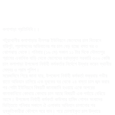
কলাপাড়া প্রতিনিধি।।
পটুয়াখালীর কলাপাড়ার নীলগঞ্জ ইউনিয়নে জেলেদের চাল বিতরনে
হরিলুট, প্রশাসনের অভিযানের পর চাল বেড় হচ্ছে বসত ঘর ও
ঝোপঝাড় থেকে। শনিবার (১৬ মে) সকাল ১১ টার দিকে দৌলতপুর
গ্রামের একাধিক বাড়ি থেকে জেলেদের বরাদ্ধকৃত সরকারি ৩০০ কেজি
চাল কলাপাড়া উপজেলা নির্বাহী কর্মকর্তার নির্দেশে উদ্ধার করেন স্থানীয়
মেম্বর ও গ্রাম পুলিশ।
সরেজমিনে গিয়ে জানা যায়, উপজেলা নির্বাহী কর্মকর্তা শুক্রবার গভীর
রাতে অভিযান চালিয়ে এক যুবকের ঘর থেকে ২৪ বস্তা চাল জব্দ করার
পর গোটা ইউনিয়নে বিষয়টি জানাজানি হওয়ায় একে অপরের
কানাকানিতে কোথায় কোথায় চাল আছে বিষয়টি এক পর্যায়ে বেরিয়ে
আসে। উপজেলা নির্বাহী কর্মকর্তা কাউসার হামিদ গোপন সংবাদের
ভিত্তিতে শনিবার সকালে ঐ এলাকায় অভিযান চালানোর পর
দুষ্কৃতিকারীরা কৌশলে সরে যান। পরে চোলাইকৃত চাল উদ্ধারে