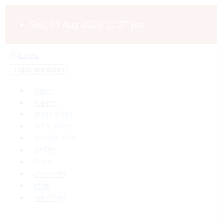
Sun, 09 Aug 2026, 12:37 pm
Toggle navigation
প্রচ্ছদ
সারাবাংলা
অন্যায়-অপরাধ
আইন-আদালত
আলোচিত-সংবাদ
রাজনীতি
নির্বাচন
শোক-সংবাদ
জাতীয়
অর্থ-বাণিজ্য