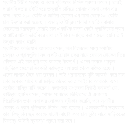
স্থানীয় ইউপি সদস্য ও গ্রাম পুলিশদের নির্দেশ প্রদান করেন। তারই
ধারাবাহিকতায় দুইটি ঘরে তল্লাশি চালিয়ে মোসাঃ নাজমা বেগম এর
বাসা থেকে ২১০ কেজি ও জাকির হোসেন এর বাসা থেকে ৯০ কেজি
চাল উদ্ধার করা হয়েছে। এছাড়াও ইদ্রিস প্যাদা সহ তিন বাসায়
জেলেদের বরাদ্দকৃত চোরাই চাল একাধিক বস্তা কেটে প্লাস্টিকের ড্রাম
ও মাটির মটকা ভর্তি করে রাখা সেই চাল সনাক্ত করা সম্ভব হয়নি তাই
উদ্ধার করাও হয়নি।
স্থানীয়রা অভিযোগ আকারে বলেন, চাল বিতরনের সময় স্থানীয়
মেম্বর ও গ্রামপুলিশ সহ একটি চোরাই চক্র নামে বেনামে টোকেন দিয়ে
কৌশলে এই চাল চুরি করে আসছে বীরদর্পে। এদের কারনে প্রকৃত
সামুদ্রিক জেলেরা সরকারি বরাদ্দকৃত সহায়তা থেকে বঞ্চিত হচ্ছে।
এদের লাগাম টেনে ধরা দুষ্কর। তাই প্রশাসনের দৃষ্টি আকর্ষণ করে চাল
চোর চক্রের সাথে যারা জড়িত তাদের দ্রুত আইনের আওতায় এনে
সর্বোচ্চ শাস্তি দাবি করেন। কলাপাড়া উপজেলা নির্বাহী কর্মকর্তা মো.
কাউছার হামিদ বলেন, গোপন সংবাদের ভিত্তিতে ঐ এলাকায়
গিয়েছিলাম তখন এলাকার লোকজন স্বীকার করেনি, পরে স্থানীয়
মেম্বর ও গ্রাম পুলিশদের নির্দেশ দেয়া হয়েছে। এলাকাবাসীর সহায়তায়
তারা কিছু চাল জব্দ করেছে যাচাই-বাছাই করে চাল চুরির সাথে জড়িতদের
বিরুদ্ধে আইনি ব্যবস্থা গ্রহণ করা হবে।