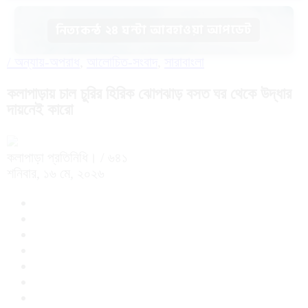
নিত্যকন্ঠ ২৪ ঘন্টা আবহাওয়া আপডেট
/
অন্যায়-অপরাধ
,
আলোচিত-সংবাদ
,
সারাবাংলা
কলাপাড়ায় চাল চুরির হিরিক ঝোপঝাড় বসত ঘর থেকে উদ্ধার
দায়নেই কারো
কলাপাড়া প্রতিনিধি।
/ ৬৪১
শনিবার, ১৬ মে, ২০২৬