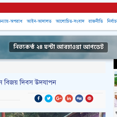
ন্যায়-অপরাধ
আইন-আদালত
আলোচিত-সংবাদ
রাজনীতি
নির্বা
নিত্যকন্ঠ ২৪ ঘন্টা আবহাওয়া আপডেট
হান বিজয় দিবস উদযাপন
শ