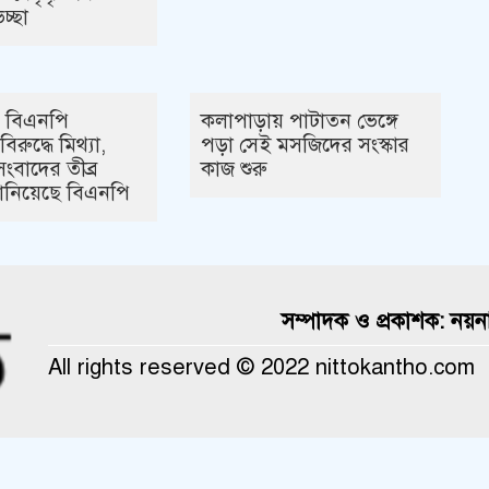
চ্ছা
় বিএনপি
কলাপাড়ায় পাটাতন ভেঙ্গে
রুদ্ধে মিথ্যা,
পড়া সেই মসজিদের সংস্কার
ংবাদের তীব্র
কাজ শুরু
জানিয়েছে বিএনপি
সম্পাদক ও প্রকাশক: নয়ন
All rights reserved © 2022 nittokantho.com
Theme Created By
ThemesDealer.Com