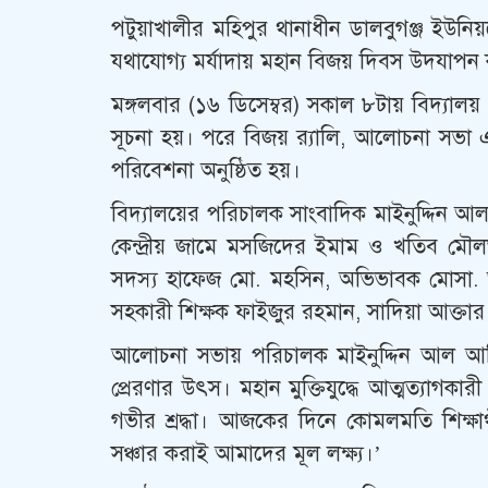
পটুয়াখালীর মহিপুর থানাধীন ডালবুগঞ্জ ইউনিয
যথাযোগ্য মর্যাদায় মহান বিজয় দিবস উদযাপন 
মঙ্গলবার (১৬ ডিসেম্বর) সকাল ৮টায় বিদ্যালয় প
সূচনা হয়। পরে বিজয় র‌্যালি, আলোচনা সভা এ
পরিবেশনা অনুষ্ঠিত হয়।
বিদ্যালয়ের পরিচালক সাংবাদিক মাইনুদ্দিন আ
কেন্দ্রীয় জামে মসজিদের ইমাম ও খতিব মৌ
সদস্য হাফেজ মো. মহসিন, অভিভাবক মোসা. আয
সহকারী শিক্ষক ফাইজুর রহমান, সাদিয়া আক্তা
আলোচনা সভায় পরিচালক মাইনুদ্দিন আল 
প্রেরণার উৎস। মহান মুক্তিযুদ্ধে আত্মত্যাগক
গভীর শ্রদ্ধা। আজকের দিনে কোমলমতি শিক্ষার্থ
সঞ্চার করাই আমাদের মূল লক্ষ্য।’