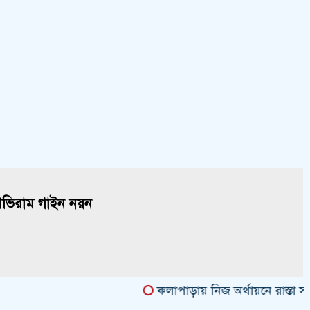
াভিরাম গাইন নয়ন
কলাপাড়ায় নিজ অর্থায়নে রাস্তা সংস্