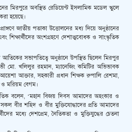
়নের মিরপুরে অবস্থিত রেডিয়েন্ট ইসলামিক মডেল স্কুলে
করা হয়েছে।
্রাঙ্গণে জাতীয় পতাকা উত্তোলনের মধ্য দিয়ে অনুষ্ঠানের
বং শিক্ষার্থীদের অংশগ্রহণে দেশাত্মবোধক ও সাংস্কৃতিক
ল আতিকের সভাপতিত্বে অনুষ্ঠানে উপস্থিত ছিলেন মিরপুর
লভী মো. খলিলুর রহমান, ম্যানেজিং কমিটির অভিভাবক
়েশা আক্তার, সহকারী প্রধান শিক্ষক রুপালি রেশমা,
র ও মরিয়ম বেগম।
আতিক বলেন, ‘মহান বিজয় দিবস আমাদের অহংকার ও
ারী সকল বীর শহিদ ও বীর মুক্তিযোদ্ধাদের প্রতি আমাদের
ীদের মধ্যে দেশপ্রেম, নৈতিকতা ও মুক্তিযুদ্ধের চেতনা