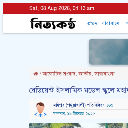
Sat, 08 Aug 2026, 04:13 am
প্রচ্ছদ
সারাবাংলা
অ
,
,
/
আলোচিত-সংবাদ
জাতীয়
সারাবাংলা
রেডিয়েন্ট ইসলামিক মডেল স্কুলে ম
মহিপুর (পটুয়াখালী) প্রতিনিধিঃ
/ ৭৬৬
মঙ্গলবার, ১৬ ডিসেম্বর, ২০২৫