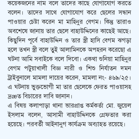
কয়েকজনের নাম বলে তাদের কাছে যোগাযোগ করতে
বলেন। তাদের সাথে যোগাযোগ করে ছেলের সন্ধান
পাওয়ার চেষ্টা করেন মা মাহিনুর বেগম। কিন্তু তারাও
অবশেষে জানায় তার ছেলে বাহাউদ্দিনের কাছেই আছে।
কিছুদিন পূর্বে বাহাউদ্দিন ও তার স্ত্রী হাসি বেগম ঝগড়া
হলে তখন স্ত্রী বলে তুই আলামিনকে অপহরন করেছো এ
ঘটনা আমি সবাইকে বলে দিবো। একথা শুনিয়া মাহিনুর
বেগম পটুয়াখালী বিজ্ঞ নারী ও শিশু নির্যাতন দমন
ট্রাইবুনালে মামলা দায়ের করেন, মামলা নং- ৪৬৯/২৫।
এ ঘটনায় ভুক্তভোগী মা তার ছেলেকে ফেরত পাওয়াসহ
দ্রæত বিচারের দাবি জানান।
এ বিষয় কলাপাড়া থানা ভারপ্রাপ্ত কর্মকর্তা মো. জুয়েল
ইসলাম বলেন, আসামী বাহাউদ্দিনকে গ্রেফতার করা
হয়েছে। পরবর্তী আইনানুগ কার্যক্রম অব্যাহত রয়েছে।