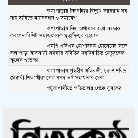
কলাপাড়ায় নিরবচ্ছিন্ন বিদ্যুৎ সরবরাহ সহ
নান দাবিতে মানববন্ধন ও সমাবেশ
কলাপাড়ায় নিজ অর্থায়নে রাস্তা সংস্কার
করলেন বিশিষ্ট সমাজসেবক মুস্তাফিজুর রহমান
এমপি এবিএম মোশাররফ হোসেনের সঙ্গে
কলাপাড়া ব্যবসায়ী সমবায় সমিতির নবনির্বাচিত নেতৃবৃন্দের
ফুলেল শুভেচ্ছা
কলাপাড়ায় গৃহহীন,প্রতিবন্ধী, দুস্থ ও দরিদ্র
মেধাবী শিক্ষার্থীরা পেল নগদ অর্থ সহায়তার চেক
পটুয়াখালীতে পতিতালয় থেকে যুবকের
মরদেহ উদ্ধার
কলাপাড়ায় বিএনপি সভাপতির বিরুদ্ধে
মিথ্যা, বানোয়াট সংবাদের তীব্র প্রতিবাদ জানিয়েছে বিএনপি
কলাপাড়ায় পাটাতন ভেঙ্গে পড়া সেই
মসজিদের সংস্কার কাজ শুরু