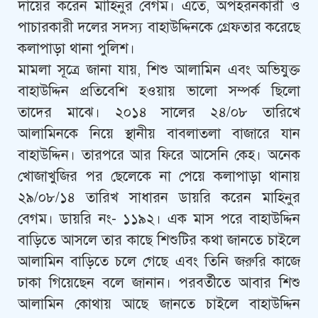
দায়ের করেন মাহিনুর বেগম। এতে, অপহরনকারী ও
পাচারকারী দলের সদস্য বাহাউদ্দিনকে গ্রেফতার করেছে
কলাপাড়া থানা পুলিশ।
মামলা সূত্রে জানা যায়, শিশু আলামিন এবং অভিযুক্ত
বাহাউদ্দিন প্রতিবেশি হওয়ায় ভালো সম্পর্ক ছিলো
তাদের মাঝে। ২০১৪ সালের ২৪/০৮ তারিখে
আলামিনকে নিয়ে স্থানীয় বাবলাতলা বাজারে যান
বাহাউদ্দিন। তারপরে আর ফিরে আসেনি কেহ। অনেক
খোজাখুজির পর ছেলেকে না পেয়ে কলাপাড়া থানায়
২৯/০৮/১৪ তারিখ সাধারন ডায়রি করেন মাহিনুর
বেগম। ডায়রি নং- ১১৯২। এক মাস পরে বাহাউদ্দিন
বাড়িতে আসলে তার কাছে শিশুটির কথা জানতে চাইলে
আলামিন বাড়িতে চলে গেছে এবং তিনি জরুরি কাজে
ঢাকা গিয়েছেন বলে জানান। পরবর্তীতে আবার শিশু
আলামিন কোথায় আছে জানতে চাইলে বাহাউদ্দিন