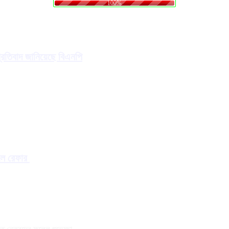
100%
প্রতিবাদ জানিয়েছে বিএনপি
ালে রেফার