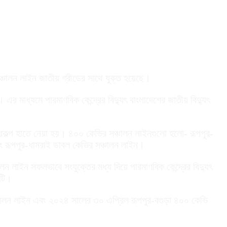
সঞ্চালন লাইন জাতীয় গ্রীডের সাথে যুক্ত হয়েছে।
 মাধ্যমে পারমাণবিক কেন্দ্রের বিদ্যুৎ বাংলাদেশের জাতীয় বিদ্যুৎ
প্রকল্প হাতে নেয়া হয়। ৪০০ কেভির সঞ্চালন লাইনগুলো হলো- রূপপুর-
ং রূপপুর-ধামরাই ডাবল কেভির সঞ্চালন লাইন।
ন লাইন সফলভাবে সংযুক্তের মধ্য দিয়ে পারমাণবিক কেন্দ্রের বিদ্যুৎ
৪টি।
্চালন লাইন এবং ২০২৪ সালের ৩০ এপ্রিল রূপপুর-বগুড়া ৪০০ কেভি