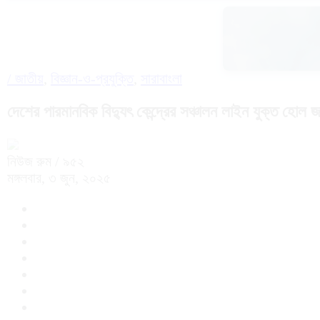
/
জাতীয়
,
বিজ্ঞান-ও-প্রযুক্তি
,
সারাবাংলা
দেশের পারমানবিক বিদ্যুৎ কেন্দ্রের সঞ্চালন লাইন যুক্ত হোল জা
নিউজ রুম
/ ৯৫২
মঙ্গলবার, ৩ জুন, ২০২৫