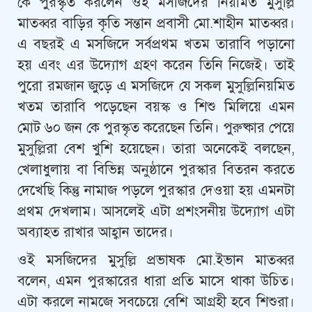
কে পুরস্কৃত করলেন ওই মসজিদের নিয়মিত মুসুল্লি
মাতব্বর বাড়ির কৃতি সন্তান প্রবাসী মো.শাহীন মাতব্বর।
এ বছরই এ মসজিদে সর্বপ্রথম খতম তারাবি পড়ানো
হয় এবং এর উদ্যোগ গ্রহণ করেন তিনি নিজেই। তাই
পুরো রমজান জুড়ে এ মসজিদে যে সকল মুসুল্লিনিয়মিত
খতম তারাবি পড়েছেন বয়স্ক ও শিশু মিলিয়ে এমন
মোট ৬০ জন কে পুরস্কৃত করেছেন তিনি। পুরুষ্কার পেয়ে
মুসুল্লিরা বেশ খুশি হয়েছেন। তারা অনেকেই বলছেন,
খেলাধুলায় বা বিভিন্ন অনুষ্ঠানে পুরস্কার বিতরন করতে
দেখেছি কিন্তু নামাজ পড়লে পুরস্কার দেওয়া হয় এমনটা
প্রথম দেখলাম। আসলেই এটা প্রশংসনীয় উদ্যোগ এটা
অব্যাহত রাখার আহ্বান তাদের।
ওই মসজিদের মুসুল্লি প্রভাষক মো.ইভান মাতব্বর
বলেন, এমন পুরস্কারের ধারা প্রতি মাসে থাকা উচিত।
এটা করলে নামজে সবচেয়ে বেশি আগ্রহী হবে শিশুরা।