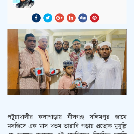
পটুয়াখালীর কলাপাড়ায় নীলগঞ্জ সলিমপুর জামে
মসজিদে এক মাস খতম তারাবি পড়ায় প্রত্যেক মুসুল্লি