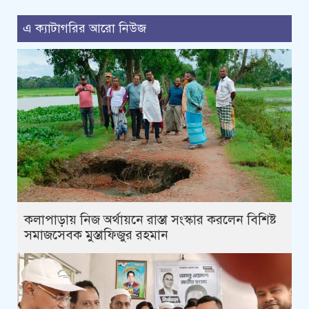
এ ক্যাটাগরির আরো নিউজ
কলাপাড়ায় নিজ অর্থায়নে রাস্তা সংস্কার করলেন বিশিষ্ট
সমাজসেবক মুস্তাফিজুর রহমান