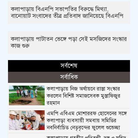
কলাপাড়ায় বিএনপি সভাপতির বিরুদ্ধে মিথ্যা,
বানোয়াট সংবাদের তীব্র প্রতিবাদ জানিয়েছে বিএনপি
কলাপাড়ায় পাটাতন ভেঙ্গে পড়া সেই মসজিদের সংস্কার
কাজ শুরু
সর্বশেষ
সর্বাধিক
কলাপাড়ায় নিজ অর্থায়নে রাস্তা সংস্কার
করলেন বিশিষ্ট সমাজসেবক মুস্তাফিজুর
রহমান
এমপি এবিএম মোশাররফ হোসেনের সঙ্গে
কলাপাড়া ব্যবসায়ী সমবায় সমিতির
নবনির্বাচিত নেতৃবৃন্দের ফুলেল শুভেচ্ছা