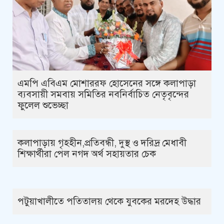
এমপি এবিএম মোশাররফ হোসেনের সঙ্গে কলাপাড়া
ব্যবসায়ী সমবায় সমিতির নবনির্বাচিত নেতৃবৃন্দের
ফুলেল শুভেচ্ছা
কলাপাড়ায় গৃহহীন,প্রতিবন্ধী, দুস্থ ও দরিদ্র মেধাবী
শিক্ষার্থীরা পেল নগদ অর্থ সহায়তার চেক
পটুয়াখালীতে পতিতালয় থেকে যুবকের মরদেহ উদ্ধার