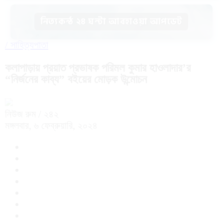
নিত্যকন্ঠ ২৪ ঘন্টা আবহাওয়া আপডেট
/
সাহিত্যপাতা
কলাপাড়ায় প্রয়াত প্রভাষক পরিমল কুমার হাওলাদার’র
“নির্জনের কাব্য” বইয়ের মোড়ক উন্মোচন
নিউজ রুম
/ ২৪২
মঙ্গলবার, ৬ ফেব্রুয়ারি, ২০২৪