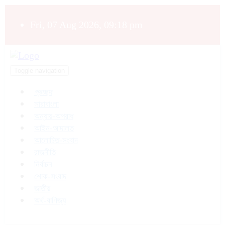
Fri, 07 Aug 2026, 09:18 pm
Toggle navigation
প্রচ্ছদ
সারাবাংলা
অন্যায়-অপরাধ
আইন-আদালত
আলোচিত-সংবাদ
রাজনীতি
নির্বাচন
শোক-সংবাদ
জাতীয়
অর্থ-বাণিজ্য