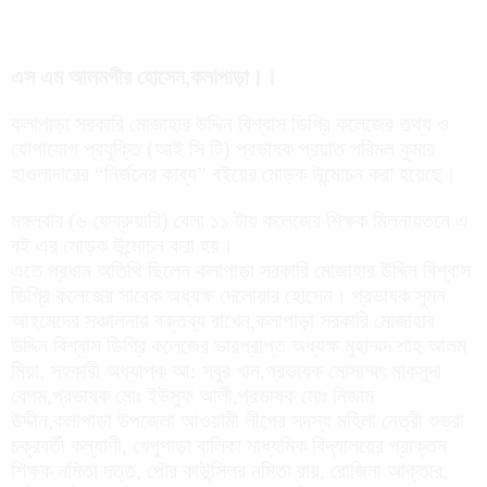
এস এম আলমগীর হোসেন,কলাপাড়া।।
কলাপাড়া সরকারি মোজাহার উদ্দিন বিশ্বাস ডিগ্রি কলেজের তথ্য ও
যোগাযোগ প্রযুক্তি (আই সি টি) প্রভাষক প্রয়াত পরিমল কুমার
হাওলাদারের “নির্জনের কাব্য” বইয়ের মোড়ক উন্মোচন করা হয়েছে।
মঙ্গলবার (৬ ফেব্রুয়ারি) বেলা ১১ টায় কলেজের শিক্ষক মিলনায়তনে এ
বই এর মোড়ক উন্মোচন করা হয়।
এতে প্রধান অতিথি ছিলেন কলাপাড়া সরকারি মোজাহার উদ্দিন বিশ্বাস
ডিগ্রি কলেজের সাবেক অধ্যক্ষ দেলোয়ার হোসেন। প্রভাষক সুমন
আহমেদের সঞ্চালনায় বক্তব্য রাখেন,কলাপাড়া সরকারি মোজাহার
উদ্দিন বিশ্বাস ডিগ্রি কলেজের ভারপ্রাপ্ত অধ্যক্ষ মুহাম্মদ শাহ আলম
মিয়া, সহকারী অধ্যাপক আ: সবুর খান,প্রভাষক মোসাম্মৎ মাকসুদা
বেগম,প্রভাষক মোঃ ইউসুফ আলী,প্রভাষক মোঃ নিজাম
উদ্দীন,কলাপাড়া উপজেলা আওয়ামী লীগের সদস্য মহিলা নেত্রী শুভ্রা
চক্রবর্তী কল্যাণী, খেপুপাড়া বালিকা মাধ্যমিক বিদ্যালয়ের প্রাক্তন
শিক্ষক নমিতা দত্ত, পৌর কাউন্সিলর নমিতা রায়, রোজিনা আক্তার,