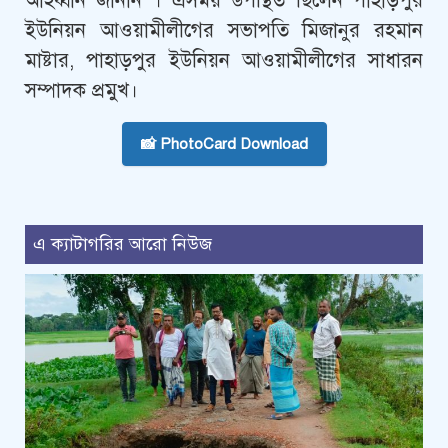
আহব্বান জানান । এসময় উপস্থিত ছিলেন পাহাড়পুর
ইউনিয়ন আওয়ামীলীগের সভাপতি মিজানুর রহমান
মাষ্টার, পাহাড়পুর ইউনিয়ন আওয়ামীলীগের সাধারন
সম্পাদক প্রমুখ।
📸 PhotoCard Download
এ ক্যাটাগরির আরো নিউজ