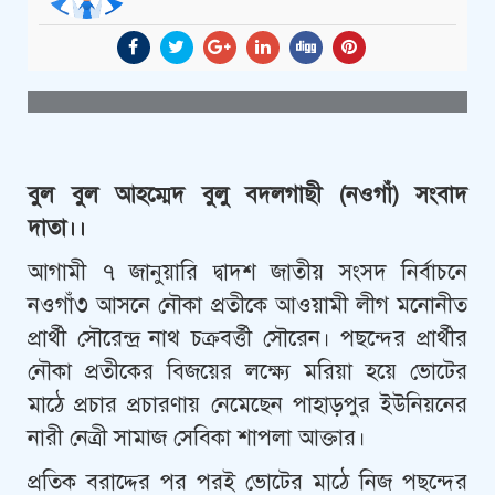
বুল বুল আহম্মেদ বুলু বদলগাছী (নওগাঁ) সংবাদ
দাতা।।
আগামী ৭ জানুয়ারি দ্বাদশ জাতীয় সংসদ নির্বাচনে
নওগাঁ৩ আসনে নৌকা প্রতীকে আওয়ামী লীগ মনোনীত
প্রার্থী সৌরেন্দ্র নাথ চক্রবর্ত্তী সৌরেন। পছন্দের প্রার্থীর
নৌকা প্রতীকের বিজয়ের লক্ষ্যে মরিয়া হয়ে ভোটের
মাঠে প্রচার প্রচারণায় নেমেছেন পাহাড়পুর ইউনিয়নের
নারী নেত্রী সামাজ সেবিকা শাপলা আক্তার।
প্রতিক বরাদ্দের পর পরই ভোটের মাঠে নিজ পছন্দের