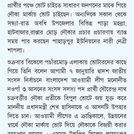
প্রার্থীর পক্ষে ভোট চাইতে সাধারণ জনগনের মাঝে গিয়ে
নৌকা মার্কায় ভোট চাইছেন। অন্যদিকে সকাল থেকে
সন্ধ্যা-রাত অবধি উপজেলার বিভিন্ন পাড়া মহল্লা,
হাটবাজার,রাস্তার মোড় নৌকার প্রচার প্রচারণায় ব্যাস্ত
সময় পার করছেন পাহাড়পুর ইউনিয়নের নারী নেত্রী
শাপলা।
শুক্রবার বিকেলে পচাঁরমোড় এলাকায় ভোটারদের কাছে
গিয়ে তিনি বলেন আগামী ৭ জানুয়ারি দ্বাদশ জাতীয়
সংসদ নির্বাচনে বাংলাদেশ আওয়ামী লীগ মনোনীত
নওগাঁ ৩ আসনের সংসদ সদস্য পদ প্রার্থী সৌরেন্দ্র নাথ
চক্রবর্ত্তীর নৌকা প্রতীকে বিপুল ভোটে জয় যুক্ত করে
মাননীয় প্রধানমন্ত্রী শেখ হাসিনাকে এ আসনটি উপহার
দিতে চান। আওয়ামী লীগের এ ক্রান্তিকালে, উন্নয়নের
স্বার্থে নৌকা মার্কায় ভোট দিয়ে নৌকাকে বিজয়ী করার