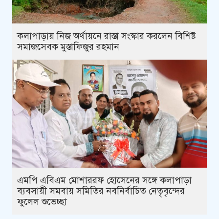
কলাপাড়ায় নিজ অর্থায়নে রাস্তা সংস্কার করলেন বিশিষ্ট
সমাজসেবক মুস্তাফিজুর রহমান
এমপি এবিএম মোশাররফ হোসেনের সঙ্গে কলাপাড়া
ব্যবসায়ী সমবায় সমিতির নবনির্বাচিত নেতৃবৃন্দের
ফুলেল শুভেচ্ছা