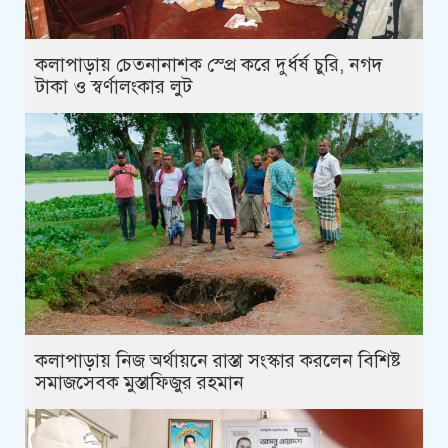
কলাপাড়ায় চেতনানাশক স্প্রে করে দুর্ধর্ষ চুরি, নগদ
টাকা ও স্বর্ণালংকার লুট
কলাপাড়ায় নিজ অর্থায়নে রাস্তা সংস্কার করলেন বিশিষ্ট
সমাজসেবক মুস্তাফিজুর রহমান