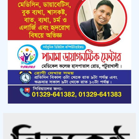
কলাপাড়ায় পাটাতন ভেঙ্গে পড়া সেই
মসজিদের সংস্কার কাজ শুরু
কলাপাড়ায় মুদি ব্যাবসায়ীর ওপর সন্ত্রাসী
হামলা, গুরুতর অবস্থায় বরিশালে রেফার
কলাপাড়ায় জমি নিয়ে হয়রানির অভিযোগে
সংবাদ সম্মেলন