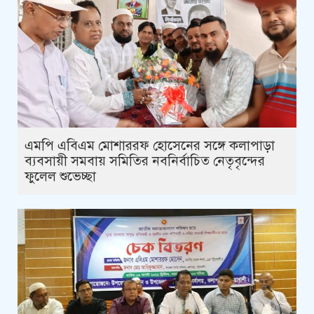
এমপি এবিএম মোশাররফ হোসেনের সঙ্গে কলাপাড়া
ব্যবসায়ী সমবায় সমিতির নবনির্বাচিত নেতৃবৃন্দের
ফুলেল শুভেচ্ছা