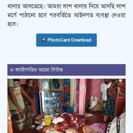
থানায় আসতেছে। আমরা লাশ থানায় নিয়ে আসছি লাশ
মর্গে পাঠানো হবে পরবর্তিতে আইনগত ব্যবস্থা নেওয়া
হবে।
PhotoCard Download
এ ক্যাটাগরির আরো নিউজ