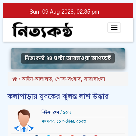
Sun, 09 Aug 2026, 02:35 pm
Toggle
navigat
নিত্যকন্ঠ ২৪ ঘন্টা আবহাওয়া আপডেট
,
,
/
আইন-আদালত
শোক-সংবাদ
সারাবাংলা
কলাপাড়ায় যুবকের ঝুলন্ত লাশ উদ্ধার
নিউজ রুম
/ ১২৭
মঙ্গলবার, ১০ অক্টোবর, ২০২৩