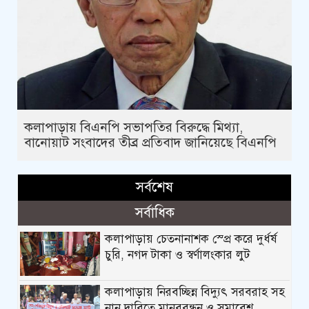
কলাপাড়ায় বিএনপি সভাপতির বিরুদ্ধে মিথ্যা,
বানোয়াট সংবাদের তীব্র প্রতিবাদ জানিয়েছে বিএনপি
সর্বশেষ
সর্বাধিক
কলাপাড়ায় চেতনানাশক স্প্রে করে দুর্ধর্ষ
চুরি, নগদ টাকা ও স্বর্ণালংকার লুট
কলাপাড়ায় নিরবচ্ছিন্ন বিদ্যুৎ সরবরাহ সহ
নান দাবিতে মানববন্ধন ও সমাবেশ