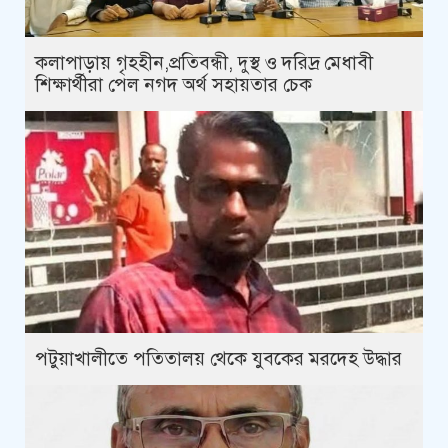
কলাপাড়ায় গৃহহীন,প্রতিবন্ধী, দুস্থ ও দরিদ্র মেধাবী
শিক্ষার্থীরা পেল নগদ অর্থ সহায়তার চেক
পটুয়াখালীতে পতিতালয় থেকে যুবকের মরদেহ উদ্ধার