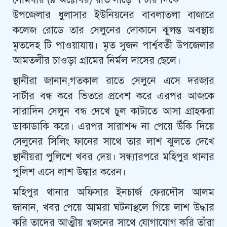
উপজেলার ধুলাসার ইউনিয়নের বাবলাতলা বাজারে
কলেজ রোডে তার সেলুনের দোকানে ঝুলন্ত অবস্থায়
মৃতদেহ টি পাওয়াযায়। মৃত সুজন পার্শ্ববর্তী উপজেলার
আমতলীর চাওড়া গ্রামের নির্মল দাসের ছেলে।
স্থানীরা জানান,গতকাল রাতে সেলুনে এসে দরজার
সার্টার বন্ধ করে ভিতরে প্রবেশ করে এরপর আজকে
সারাদিন সেলুন বন্ধ দেখে চুল কাটাতে আসা গ্রাহকরা
ডাকাডাকি করে। এরপর সারাশব্দ না পেয়ে উঁকি দিয়ে
সেলুনের সিলিং ফানের সাথে তার লাশ ঝুলতে দেখে
স্থানীয়রা পুলিশে খবর দেয়। সন্ধ্যারপরে মহিপুর থানার
পুলিশ এসে লাশ উদ্ধার করেন।
মহিপুর থানার অফিসার ইনচার্জ ফেরদৌস আলম
জানান, খবর পেয়ে আমরা ঘটনাস্থলে গিয়ে লাশ উদ্ধার
করি তাদের আত্মীয় স্বজনের সাথে যোগাযোগ করি তাঁরা