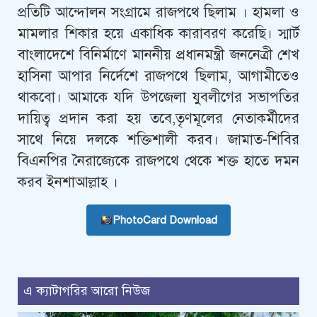
প্রতিটি আন্দোলন সংগ্রামে রাজপথে ছিলাম ‌। হামলা ও
মামলার শিকার হয়ে একাধিক কারাবরণ করেছি। স্মার্ট
বাংলাদেশে বিনির্মাণে মাননীয় প্রধানমন্ত্রী জননেত্রী শেখ
হাসিনা আপার নির্দেশে রাজপথে ছিলাম, আগামীতেও
থাকবো। আমাকে যদি উপজেলা যুবলীগের সভাপতির
দায়িত্ব প্রদান করা হয় তবে,তৃণমূলের নেতাকর্মীদের
সাথে নিয়ে দলকে শক্তিশালী করব। জামাত-শিবির
বিএনপির নৈরাজ্যেকে রাজপথে থেকে শক্ত হাতে দমন
করব ইনশাআল্লাহ ।
PhotoCard Download
এ ক্যাটাগরির আরো নিউজ