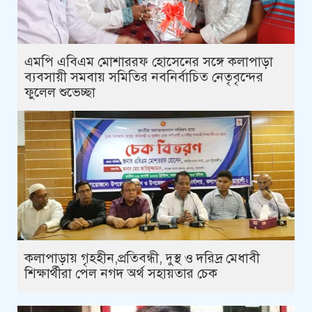
এমপি এবিএম মোশাররফ হোসেনের সঙ্গে কলাপাড়া
ব্যবসায়ী সমবায় সমিতির নবনির্বাচিত নেতৃবৃন্দের
ফুলেল শুভেচ্ছা
কলাপাড়ায় গৃহহীন,প্রতিবন্ধী, দুস্থ ও দরিদ্র মেধাবী
শিক্ষার্থীরা পেল নগদ অর্থ সহায়তার চেক