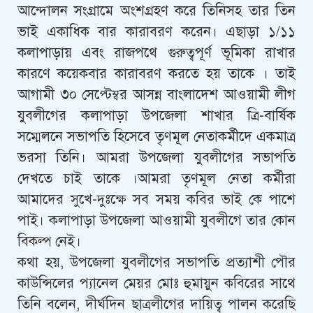
আন্দোলন সংগ্রামে অংশগ্রহণ করে তিনিসহ তার তিন
ভাই একাধিক বার কারাবরণ করেন। এছাড়া ১/১১
কলাপাড়ায় এবং রাজপথে গুরুত্বপূর্ণ ভূমিকা রাখার
কারণে কয়েকবার কারাবরণ করতে হয় তাকে । তাই
আগামী ৩০ সেপ্টেম্বর আসন্ন বাংলাদেশ আওয়ামী লীগ
যুবলীগের কলাপাড়া উপজেলা শাখার ত্রি-বার্ষিক
সম্মেলনে সভাপতি হিসেবে তৃণমূল নেতাকর্মীদে একমাত্র
ভরসা তিনি। আমরা উপজেলা যুবলীগের সভাপতি
দেখতে চাই তাকে ।আমরা তৃণমূল নেতা কর্মীরা
আমাদের সুখে-দুঃক্ষে সব সময় কবির ভাই কে পাশে
পাই। কলাপাড়া উপজেলা আওয়ামী যুবলীগে তার কোন
বিকল্প নেই।
কথা হয়, উপজেলা যুবলীগের সভাপতি প্রত্যাশী পৌর
কাউন্সিলের প্যানেল মেয়র মোঃ হুমায়ুন কবিরের সাথে
তিনি বলেন, দীর্ঘদিন ছাত্রলীগের দায়িত্ব পালন করেছি