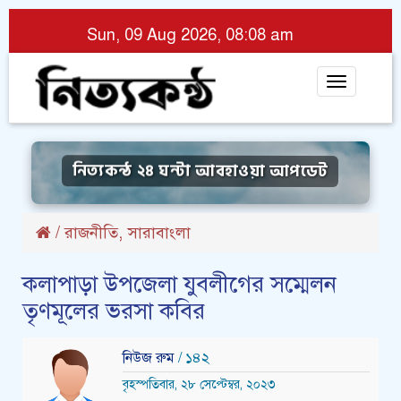
Sun, 09 Aug 2026, 08:08 am
Toggle
navigat
নিত্যকন্ঠ ২৪ ঘন্টা আবহাওয়া আপডেট
,
/
রাজনীতি
সারাবাংলা
কলাপাড়া উপজেলা যুবলীগের সম্মেলন
তৃণমূলের ভরসা কবির
নিউজ রুম
/ ১৪২
বৃহস্পতিবার, ২৮ সেপ্টেম্বর, ২০২৩