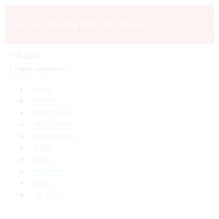
Sun, 09 Aug 2026, 05:38 pm
Toggle navigation
প্রচ্ছদ
সারাবাংলা
অন্যায়-অপরাধ
আইন-আদালত
আলোচিত-সংবাদ
রাজনীতি
নির্বাচন
শোক-সংবাদ
জাতীয়
অর্থ-বাণিজ্য