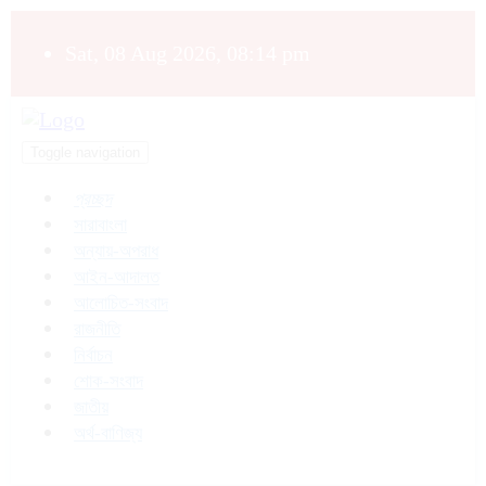
Sat, 08 Aug 2026, 08:14 pm
Toggle navigation
প্রচ্ছদ
সারাবাংলা
অন্যায়-অপরাধ
আইন-আদালত
আলোচিত-সংবাদ
রাজনীতি
নির্বাচন
শোক-সংবাদ
জাতীয়
অর্থ-বাণিজ্য