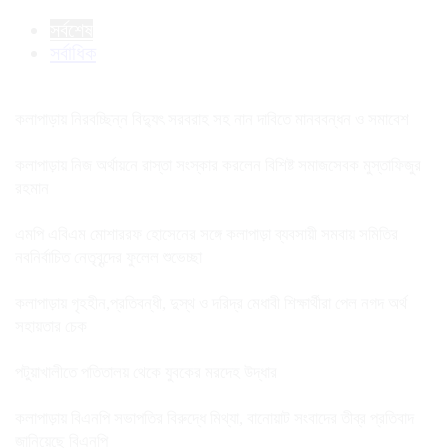
সর্বশেষ
সর্বাধিক
কলাপাড়ায় নিরবচ্ছিন্ন বিদ্যুৎ সরবরাহ সহ নান দাবিতে মানববন্ধন ও সমাবেশ
কলাপাড়ায় নিজ অর্থায়নে রাস্তা সংস্কার করলেন বিশিষ্ট সমাজসেবক মুস্তাফিজুর
রহমান
এমপি এবিএম মোশাররফ হোসেনের সঙ্গে কলাপাড়া ব্যবসায়ী সমবায় সমিতির
নবনির্বাচিত নেতৃবৃন্দের ফুলেল শুভেচ্ছা
কলাপাড়ায় গৃহহীন,প্রতিবন্ধী, দুস্থ ও দরিদ্র মেধাবী শিক্ষার্থীরা পেল নগদ অর্থ
সহায়তার চেক
পটুয়াখালীতে পতিতালয় থেকে যুবকের মরদেহ উদ্ধার
কলাপাড়ায় বিএনপি সভাপতির বিরুদ্ধে মিথ্যা, বানোয়াট সংবাদের তীব্র প্রতিবাদ
জানিয়েছে বিএনপি