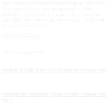
সাবেক মহাসচিব প্রয়াত সাংবাদিক আলতাফ মাহমুদ এর সমাধিস্থলসহ
বিচ্ছিন্ন হয়ে পরবে সড়ক পথের যোগাযোগব্যবস্থা। এবিষয়ে
পটুয়াখালী -৩ আসনের সংসদ সদস্য এসএম শাহজাদা বলেন, ভাঙ্গন
রোধে ইতিমধ্যে জিও ব্যাগ দেওয়ার কাজ শুরু হয়েছে। পরবর্তীতে নদী
শাসনের উদ্যোগ নেয়া হবে।
📸 PhotoCard Download
এ ক্যাটাগরির আরো নিউজ
কলাপাড়ায় বিশ্ব পরিবেশ দিবস উপলক্ষে শোভাযাত্রা ও আলোচনা সভা
কলাপাড়ায় সমাজ সেবক মনিরুল ইসলাম’কে সংবর্ধনা ও সম্মাননা স্মারক
প্রদান