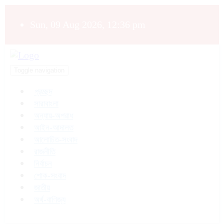
Sun, 09 Aug 2026, 12:36 pm
Toggle navigation
প্রচ্ছদ
সারাবাংলা
অন্যায়-অপরাধ
আইন-আদালত
আলোচিত-সংবাদ
রাজনীতি
নির্বাচন
শোক-সংবাদ
জাতীয়
অর্থ-বাণিজ্য