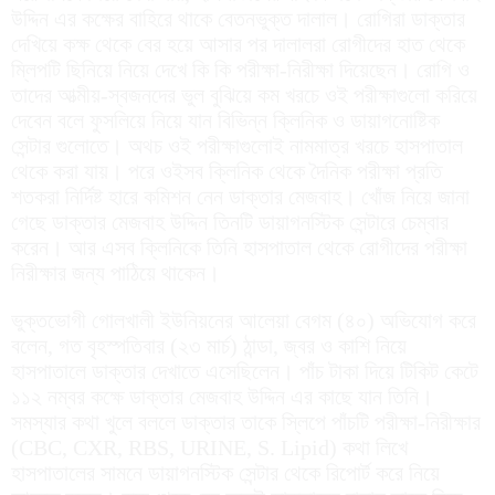
উদ্দিন এর কক্ষের বাহিরে থাকে বেতনভুক্ত দালাল। রোগিরা ডাক্তার
দেখিয়ে কক্ষ থেকে বের হয়ে আসার পর দালালরা রোগীদের হাত থেকে
ম্লিপটি ছিনিয়ে নিয়ে দেখে কি কি পরীক্ষা-নিরীক্ষা দিয়েছেন। রোগি ও
তাদের আত্মীয়-স্বজনদের ভুল বুঝিয়ে কম খরচে ওই পরীক্ষাগুলো করিয়ে
দেবেন বলে ফুসলিয়ে নিয়ে যান বিভিন্ন ক্লিনিক ও ডায়াগনোষ্টিক
সেন্টার গুলোতে। অথচ ওই পরীক্ষাগুলোই নামমাত্র খরচে হাসপাতাল
থেকে করা যায়। পরে ওইসব ক্লিনিক থেকে দৈনিক পরীক্ষা প্রতি
শতকরা নির্দিষ্ট হারে কমিশন নেন ডাক্তার মেজবাহ। খোঁজ নিয়ে জানা
গেছে ডাক্তার মেজবাহ উদ্দিন তিনটি ডায়াগনস্টিক সেন্টারে চেম্বার
করেন। আর এসব ক্লিনিকে তিনি হাসপাতাল থেকে রোগীদের পরীক্ষা
নিরীক্ষার জন্য পাঠিয়ে থাকেন।
ভুক্তভোগী গোলখালী ইউনিয়নের আলেয়া বেগম (৪০) অভিযোগ করে
বলেন, গত বৃহস্পতিবার (২৩ মার্চ) ঠান্ডা, জ্বর ও কাশি নিয়ে
হাসপাতালে ডাক্তার দেখাতে এসেছিলেন। পাঁচ টাকা দিয়ে টিকিট কেটে
১১২ নম্বর কক্ষে ডাক্তার মেজবাহ উদ্দিন এর কাছে যান তিনি।
সমস্যার কথা খুলে বললে ডাক্তার তাকে স্লিপে পাঁচটি পরীক্ষা-নিরীক্ষার
(CBC, CXR, RBS, URINE, S. Lipid) কথা লিখে
হাসপাতালের সামনে ডায়াগনস্টিক সেন্টার থেকে রিপোর্ট করে নিয়ে