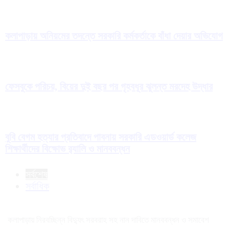
কলাপাড়ায় অনিয়মের তদন্তে সরকারি কর্মকর্তাকে বাঁধা দেয়ার অভিযোগ
ফেসবুকে পরিচয়, বিয়ের দুই বছর পর গৃহবধূর ঝুলন্ত মরদেহ উদ্ধার
বুবি বেগম হত্যার প্রতিবাদে পাবনায় সরকারি এডওয়ার্ড কলেজ
শিক্ষার্থীদের বিক্ষোভ র‍্যালি ও মানববন্ধন
সর্বশেষ
সর্বাধিক
কলাপাড়ায় নিরবচ্ছিন্ন বিদ্যুৎ সরবরাহ সহ নান দাবিতে মানববন্ধন ও সমাবেশ