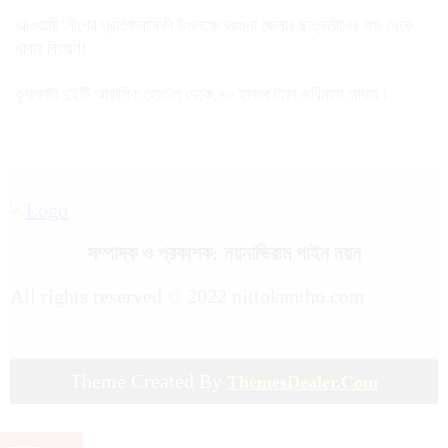
আওয়ামী’লীগের প্রতিষ্ঠাবার্ষিকী উপলক্ষে বরগুনা জেলার ছাত্রলীগের পক্ষ থেকে
খাবার বিতরণ!
কুয়াকাটা দুইটি আবাসিক হোটেল থেকে,৭০ হাজার টাকা জরিমানা আদায়।
সম্পাদক ও প্রকাশক: নয়নাভিরাম গাইন নয়ন
All rights reserved © 2022 nittokantho.com
Theme Created By
ThemesDealer.Com