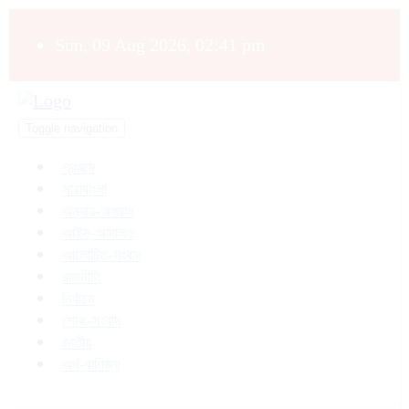
Sun, 09 Aug 2026, 02:41 pm
Toggle navigation
প্রচ্ছদ
সারাবাংলা
অন্যায়-অপরাধ
আইন-আদালত
আলোচিত-সংবাদ
রাজনীতি
নির্বাচন
শোক-সংবাদ
জাতীয়
অর্থ-বাণিজ্য