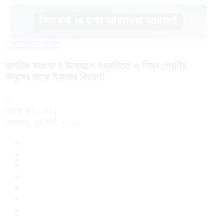
নিত্যকন্ঠ ২৪ ঘন্টা আবহাওয়া আপডেট
/
আলোচিত-সংবাদ
নাগরিক বরগুনা’র উদ্যোগে মধ্যবিত্ত ও নিম্ন শ্রেণির
মানুষের মাঝে ইফতার বিতরণ!
নিউজ রুম
/ ৩৪১
শুক্রবার, ২৪ মার্চ, ২০২৩