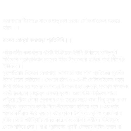
কলাপাড়ার মিঠাগঞ্জে সাবেক ছাত্রদল নেতার মোটরসাইকেল মহড়ায়
হঠাৎ ।।
রাসেল মোল্লা কলাপাড়া প্রতিনিধি।।
পটুয়াখালীর কলাপাড়ার পাঁচটি ইউনিয়নে ইউপি নির্বাচনে শান্তিপূর্ণ
পরিবেশে প্রচারাভিযান চললেও হঠাৎ উত্তেজনা ছড়িয়ে পড়ে মিঠাগঞ্জ
ইউনিয়নে।
বৃহস্পতিবার বিকেলে মেলাপাড়া আবাসনে হাত পাখা প্রতিকের প্রার্থীর
উঠান বৈঠক চলছিলো। সেখানে হঠাৎ ৩০-৪০টি মোটরসাইকেল মহড়া
দিয়ে হাজির হয় সাবেক কলাপাড়া উপজেলা ছাত্রদলের সাধারণ সম্পাদক
কাজী রুবেলের নেতৃত্বে একদল যুবক। তারা উঠান বৈঠকের পাশে
দাড়িয়ে নৌকা নৌকা শ্লোগান এবং তাদের সাথে থাকা কিছু যুবক পাখার
কর্মীদের প্রকাশ্যে হুমকি দিলে উত্তেজনা ছড়িয়ে পড়ে। একপর্যায়
পাখার কর্মীরাও উঠে দাড়ালে ঘটনাস্থলে উপস্থিত পুলিশ প্রায় আধা
ঘন্টার চেষ্টায় পরিস্থিতি শান্ত করে এবং নৌকার কর্মীদের ঘটনাস্থল
থেকে সড়িয়ে দেয়। পাখা প্রতিকের প্রার্থী মেজবাহ উদ্দিন দুলাল খা