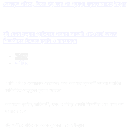
ফেসবুকে পরিচয়, বিয়ের দুই বছর পর গৃহবধূর ঝুলন্ত মরদেহ উদ্ধার
বুবি বেগম হত্যার প্রতিবাদে পাবনায় সরকারি এডওয়ার্ড কলেজ
শিক্ষার্থীদের বিক্ষোভ র‍্যালি ও মানববন্ধন
সর্বশেষ
সর্বাধিক
এমপি এবিএম মোশাররফ হোসেনের সঙ্গে কলাপাড়া ব্যবসায়ী সমবায় সমিতির
নবনির্বাচিত নেতৃবৃন্দের ফুলেল শুভেচ্ছা
কলাপাড়ায় গৃহহীন,প্রতিবন্ধী, দুস্থ ও দরিদ্র মেধাবী শিক্ষার্থীরা পেল নগদ অর্থ
সহায়তার চেক
পটুয়াখালীতে পতিতালয় থেকে যুবকের মরদেহ উদ্ধার