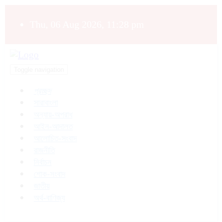
Thu, 06 Aug 2026, 11:28 pm
Toggle navigation
প্রচ্ছদ
সারাবাংলা
অন্যায়-অপরাধ
আইন-আদালত
আলোচিত-সংবাদ
রাজনীতি
নির্বাচন
শোক-সংবাদ
জাতীয়
অর্থ-বাণিজ্য