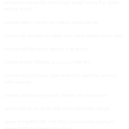
কলাপাড়ায় বিএনপি সভাপতির বিরুদ্ধে মিথ্যা, বানোয়াট সংবাদের তীব্র প্রতিবাদ
জানিয়েছে বিএনপি
কলাপাড়ায় পাটাতন ভেঙ্গে পড়া সেই মসজিদের সংস্কার কাজ শুরু
কলাপাড়ায় মুদি ব্যাবসায়ীর ওপর সন্ত্রাসী হামলা, গুরুতর অবস্থায় বরিশালে রেফার
কলাপাড়ায় জমি নিয়ে হয়রানির অভিযোগে সংবাদ সম্মেলন
কলাপাড়া সাংবাদিক ইউনিয়নের ২০২৬-২০২৭ কমিটি গঠন
কলাপাড়ায় সত্তোরোর্ধ বৃদ্ধকে হত্যার ঘটনায় জড়িত সন্ত্রাসীদের গ্রেফতারের
দাবিতে মানববন্ধন
কলাপাড়ায় অনিয়মের তদন্তে সরকারি কর্মকর্তাকে বাঁধা দেয়ার অভিযোগ
বরগুনায় হত্যা-কাণ্ডের পর ধর্ষণ করার ঘটনায় মাদ্রাসা শিক্ষক গ্রেপ্তার
বরগুনায় পর্ণোগ্রাফীসহ নারী ও শিশু নির্যাতন আইনের মামলার ওয়ারেন্টভুক্ত
পলাতক আসামী’কে গ্রেফতার করেছে র‌্যাব-১