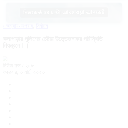
নিত্যকন্ঠ ২৪ ঘন্টা আবহাওয়া আপডেট
/
অন্যায়-অপরাধ
,
নির্বাচন
কলাপাড়ায় পুলিশের চেষ্টায় উত্তেজনাকর পরিস্থিতি
নিয়ন্ত্রনে।।
নিউজ রুম
/ ২০৮
শুক্রবার, ৩ মার্চ, ২০২৩