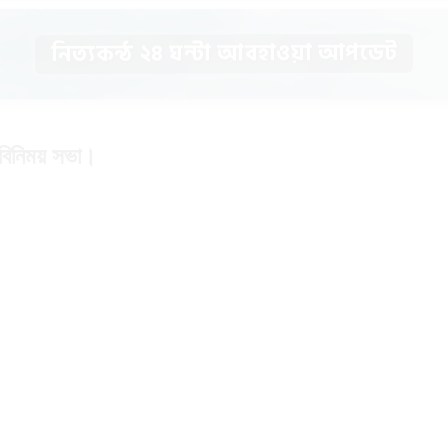
নিত্যকন্ঠ ২৪ ঘন্টা আবহাওয়া আপডেট
মতবিনিময় সভা।