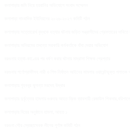
কলাপাড়ায় জমি নিয়ে হয়রানির অভিযোগে সংবাদ সম্মেলন
কলাপাড়া সাংবাদিক ইউনিয়নের ২০২৬-২০২৭ কমিটি গঠন
কলাপাড়ায় সত্তোরোর্ধ বৃদ্ধকে হত্যার ঘটনায় জড়িত সন্ত্রাসীদের গ্রেফতারের দাবিতে
কলাপাড়ায় অনিয়মের তদন্তে সরকারি কর্মকর্তাকে বাঁধা দেয়ার অভিযোগ
বরগুনায় হত্যা-কাণ্ডের পর ধর্ষণ করার ঘটনায় মাদ্রাসা শিক্ষক গ্রেপ্তার
বরগুনায় পর্ণোগ্রাফীসহ নারী ও শিশু নির্যাতন আইনের মামলার ওয়ারেন্টভুক্ত পলাতক
কলাপাড়ায় গৃহবধূর ঝুলন্ত মরদেহ উদ্ধার
কলাপাড়ায় দুর্বৃত্তের হামলায় গুরুতর আহত ব্রিক ব্যাবসায়ী রেজাউল শিকদার,বরিশাল
কলাপাড়ায় বিয়ের অনুষ্ঠানে হামলা, আহত ১
বরগুনা পৌর স্বেচ্ছাসেবক লীগের পূর্ণাঙ্গ কমিটি গঠন