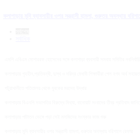
কলাপাড়ায় মুদি ব্যাবসায়ীর ওপর সন্ত্রাসী হামলা, গুরুতর অবস্থায় বরিশ
সর্বশেষ
সর্বাধিক
এমপি এবিএম মোশাররফ হোসেনের সঙ্গে কলাপাড়া ব্যবসায়ী সমবায় সমিতির নবনির্বাচিত 
কলাপাড়ায় গৃহহীন,প্রতিবন্ধী, দুস্থ ও দরিদ্র মেধাবী শিক্ষার্থীরা পেল নগদ অর্থ সহায়
পটুয়াখালীতে পতিতালয় থেকে যুবকের মরদেহ উদ্ধার
কলাপাড়ায় বিএনপি সভাপতির বিরুদ্ধে মিথ্যা, বানোয়াট সংবাদের তীব্র প্রতিবাদ জানি
কলাপাড়ায় পাটাতন ভেঙ্গে পড়া সেই মসজিদের সংস্কার কাজ শুরু
কলাপাড়ায় মুদি ব্যাবসায়ীর ওপর সন্ত্রাসী হামলা, গুরুতর অবস্থায় বরিশালে রেফার