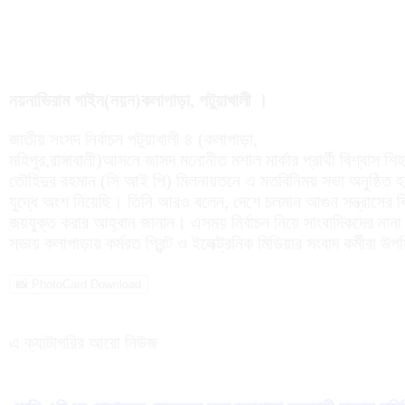
নয়নাভিরাম গাইন(নয়ন)কলাপাড়া, পটুয়াখালী ।
জাতীয় সংসদ নির্বাচন পটুয়াখালী ৪ (কলাপাড়া,
মহিপুর,রাঙ্গাবালী)আসনে জাসদ মনোনীত মশাল মার্কার প্রার্থী বিশ্বাস
তৌহিদুর রহমান (সি আই পি) মিলনায়তনে এ মতবিনিময় সভা অনুষ্ঠিত হয়।
যুদ্ধে অংশ নিয়েছি। তিনি আরও বলেন, দেশে চলমান আগুন সন্ত্রাসের ব
জয়যুক্ত করার আহ্বান জানান। এসময় নির্বাচন নিয়ে সাংবাদিকদের নান
সভায় কলাপাড়ায় কর্মরত প্রিন্ট ও ইলেক্ট্রনিক মিডিয়ার সংবাদ কর্মীরা উ
📸 PhotoCard Download
এ ক্যাটাগরির আরো নিউজ