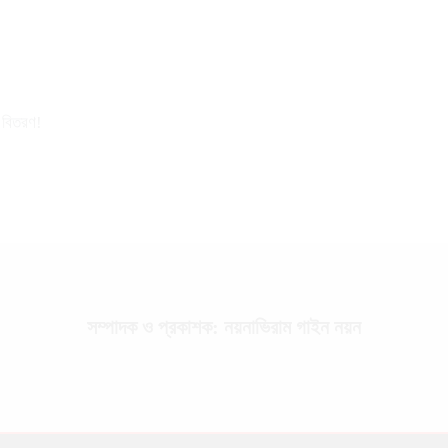
র বিতরণ!
সম্পাদক ও প্রকাশক: নয়নাভিরাম গাইন নয়ন