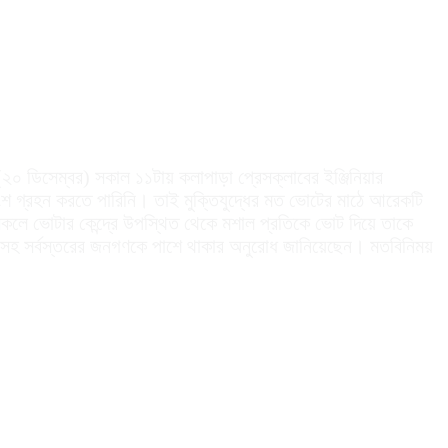
র(২০ ডিসেম্বর) সকাল ১১টায় কলাপাড়া প্রেসক্লাবের ইঞ্জিনিয়ার
অংশ গ্রহন করতে পারিনি। তাই মুক্তিযুদ্ধের মত ভোটের মাঠে আরেকটি
কলে ভোটার কেন্দ্রে উপস্থিত থেকে মশাল প্রতিকে ভোট দিয়ে তাকে
্মীসহ সর্বস্তরের জনগণকে পাশে থাকার অনুরোধ জানিয়েছেন। মতবিনিময়