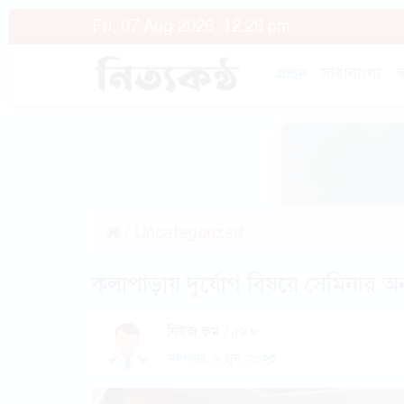
Fri, 07 Aug 2026, 12:26 pm
প্রচ্ছদ
সারাবাংলা
অ
/
Uncategorized
কলাপাড়ায় দুর্যোগ বিষয়ে সেমিনার অনু
নিউজ রুম
/ ৫৯৮
মঙ্গলবার, ৬ জুন, ২০২৩