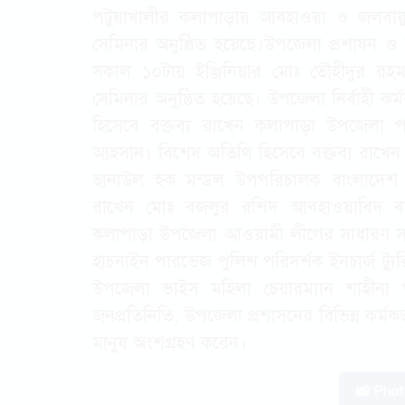
পটুয়াখালীর কলাপাড়ায় আবহাওয়া ও জলবায়ু স
সেমিনার অনুষ্ঠিত হয়েছে।উপজেলা প্রশাষন 
সকাল ১০টায় ইঞ্জিনিয়ার মোঃ তৌহীদুর রহম
সেমিনার অনুষ্ঠিত হয়েছে। উপজেলা নির্বাহী কর্
হিসেবে বক্তব্য রাখেন কলাপাড়া উপজেলা পর
আহসান। বিশেষ অতিথি হিসেবে বক্তব্য রাখেন 
ছানাউল হক মন্ডল উপপরিচালক বাংলাদেশ আ
রাখেন মোঃ বজলুর রশিদ আবহাওয়াবিদ বাং
কলাপাড়া উপজেলা আওয়ামী লীগের সাধারণ সম্
হাচনাইন পারভেজ পুলিশ পরিদর্শক ইনচার্জ ট্যুরিষ
উপজেলা ভাইস মহিলা চেয়ারম্যান শাহীনা পা
জনপ্রতিনিতি, উপজেলা প্রশাসনের বিভিন্ন কর্মকর
মানুষ অংশগ্রহণ করেন।
📸 Pho