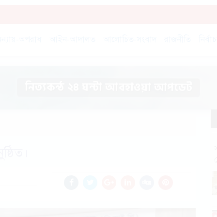
ন্যায়-অপরাধ
আইন-আদালত
আলোচিত-সংবাদ
রাজনীতি
নির্বা
নিত্যকন্ঠ ২৪ ঘন্টা আবহাওয়া আপডেট
ষ্ঠিত।