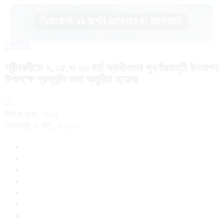
নিত্যকন্ঠ ২৪ ঘন্টা আবহাওয়া আপডেট
/
জাতীয়
শ্রীবরদীতে ৭,২৫,ও ২৬ মার্চ স্বাধীনতার সুবর্ণজয়ন্তী উদযাপন
উপলক্ষে প্রস্তুতি সভা অনুষ্ঠিত হয়েছে
নিউজ রুম
/ ৩৩৫
সোমবার, ৬ মার্চ, ২০২৩